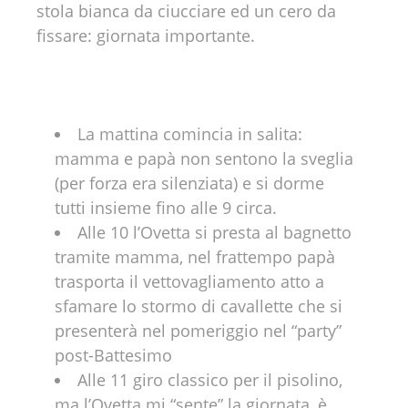
stola bianca da ciucciare ed un cero da
fissare: giornata importante.
La mattina comincia in salita:
mamma e papà non sentono la sveglia
(per forza era silenziata) e si dorme
tutti insieme fino alle 9 circa.
Alle 10 l’Ovetta si presta al bagnetto
tramite mamma, nel frattempo papà
trasporta il vettovagliamento atto a
sfamare lo stormo di cavallette che si
presenterà nel pomeriggio nel “party”
post-Battesimo
Alle 11 giro classico per il pisolino,
ma l’Ovetta mi “sente” la giornata, è