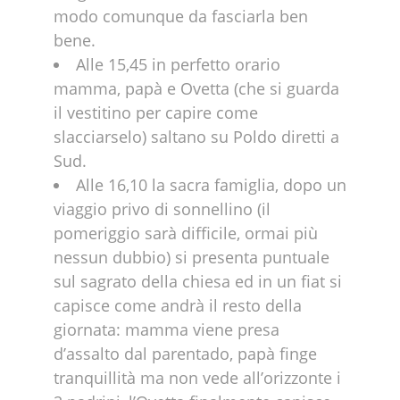
modo comunque da fasciarla ben
bene.
Alle 15,45 in perfetto orario
mamma, papà e Ovetta (che si guarda
il vestitino per capire come
slacciarselo) saltano su Poldo diretti a
Sud.
Alle 16,10 la sacra famiglia, dopo un
viaggio privo di sonnellino (il
pomeriggio sarà difficile, ormai più
nessun dubbio) si presenta puntuale
sul sagrato della chiesa ed in un fiat si
capisce come andrà il resto della
giornata: mamma viene presa
d’assalto dal parentado, papà finge
tranquillità ma non vede all’orizzonte i