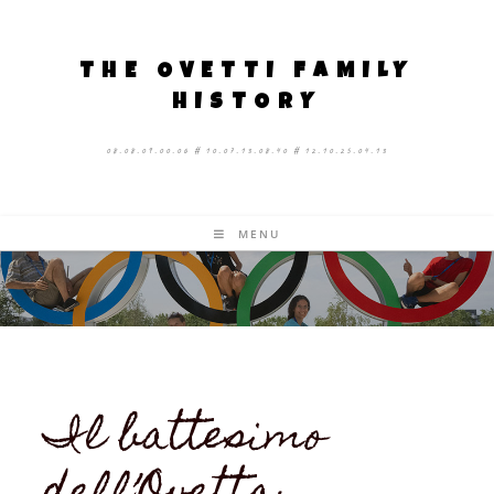
THE OVETTI FAMILY
HISTORY
08.08.09.00.06 # 10.07.13.08.40 # 12.10.25.04.13
MENU
Il battesimo