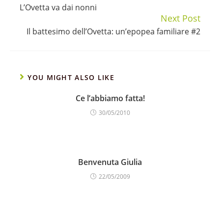
L’Ovetta va dai nonni
Reading
Next Post
Il battesimo dell’Ovetta: un’epopea familiare #2
YOU MIGHT ALSO LIKE
Ce l’abbiamo fatta!
30/05/2010
Benvenuta Giulia
22/05/2009