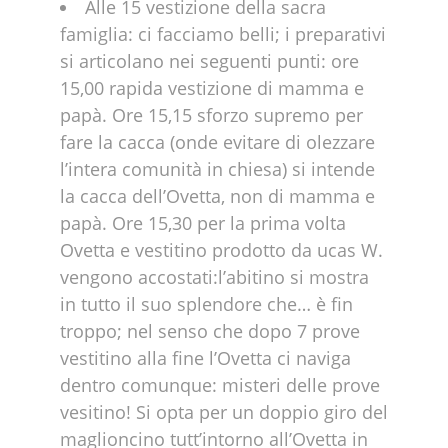
Alle 15 vestizione della sacra
famiglia: ci facciamo belli; i preparativi
si articolano nei seguenti punti: ore
15,00 rapida vestizione di mamma e
papà. Ore 15,15 sforzo supremo per
fare la cacca (onde evitare di olezzare
l’intera comunità in chiesa) si intende
la cacca dell’Ovetta, non di mamma e
papà. Ore 15,30 per la prima volta
Ovetta e vestitino prodotto da ucas W.
vengono accostati:l’abitino si mostra
in tutto il suo splendore che… è fin
troppo; nel senso che dopo 7 prove
vestitino alla fine l’Ovetta ci naviga
dentro comunque: misteri delle prove
vesitino! Si opta per un doppio giro del
maglioncino tutt’intorno all’Ovetta in