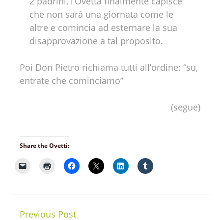
2 padrini, l’Ovetta finalmente capisce
che non sarà una giornata come le
altre e comincia ad esternare la sua
disapprovazione a tal proposito.
Poi Don Pietro richiama tutti all’ordine: “su,
entrate che cominciamo”
(segue)
Share the Ovetti:
Previous Post
Continue