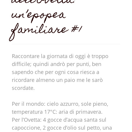
dell’Ovetta:
un’epopea
familiare #1
Raccontare la giornata di oggi è troppo
difficile; quindi andrò per punti, ben
sapendo che per ogni cosa riesca a
ricordare almeno un paio me le sarò
scordate.
Per il mondo: cielo azzurro, sole pieno,
temperatura 17°C: aria di primavera.
Per l’Ovetta: 4 gocce d’acqua santa sul
capoccione, 2 gocce d’olio sul petto, una