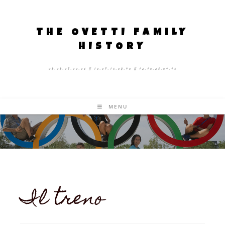
THE OVETTI FAMILY
HISTORY
08.08.09.00.06 # 10.07.13.08.40 # 12.10.25.04.13
MENU
Il treno