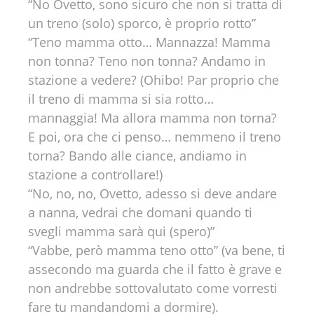
“No Ovetto, sono sicuro che non si tratta di
un treno (solo) sporco, è proprio rotto”
“Teno mamma otto… Mannazza! Mamma
non tonna? Teno non tonna? Andamo in
stazione a vedere? (Ohibo! Par proprio che
il treno di mamma si sia rotto…
mannaggia! Ma allora mamma non torna?
E poi, ora che ci penso… nemmeno il treno
torna? Bando alle ciance, andiamo in
stazione a controllare!)
“No, no, no, Ovetto, adesso si deve andare
a nanna, vedrai che domani quando ti
svegli mamma sarà qui (spero)”
“Vabbe, però mamma teno otto” (va bene, ti
assecondo ma guarda che il fatto è grave e
non andrebbe sottovalutato come vorresti
fare tu mandandomi a dormire).