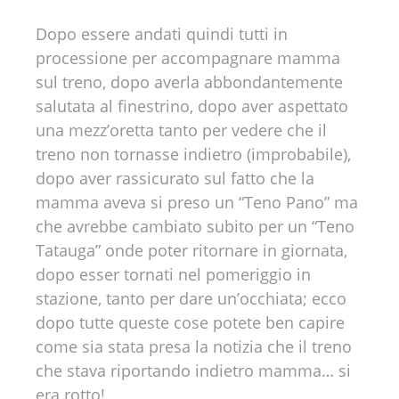
Dopo essere andati quindi tutti in
processione per accompagnare mamma
sul treno, dopo averla abbondantemente
salutata al finestrino, dopo aver aspettato
una mezz’oretta tanto per vedere che il
treno non tornasse indietro (improbabile),
dopo aver rassicurato sul fatto che la
mamma aveva si preso un “Teno Pano” ma
che avrebbe cambiato subito per un “Teno
Tatauga” onde poter ritornare in giornata,
dopo esser tornati nel pomeriggio in
stazione, tanto per dare un’occhiata; ecco
dopo tutte queste cose potete ben capire
come sia stata presa la notizia che il treno
che stava riportando indietro mamma… si
era rotto!