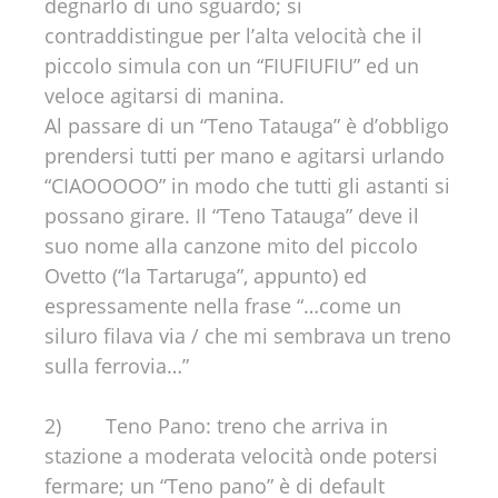
degnarlo di uno sguardo; si
contraddistingue per l’alta velocità che il
piccolo simula con un “FIUFIUFIU” ed un
veloce agitarsi di manina.
Al passare di un “Teno Tatauga” è d’obbligo
prendersi tutti per mano e agitarsi urlando
“CIAOOOOO” in modo che tutti gli astanti si
possano girare. Il “Teno Tatauga” deve il
suo nome alla canzone mito del piccolo
Ovetto (“la Tartaruga”, appunto) ed
espressamente nella frase “…come un
siluro filava via / che mi sembrava un treno
sulla ferrovia…”
2) Teno Pano: treno che arriva in
stazione a moderata velocità onde potersi
fermare; un “Teno pano” è di default