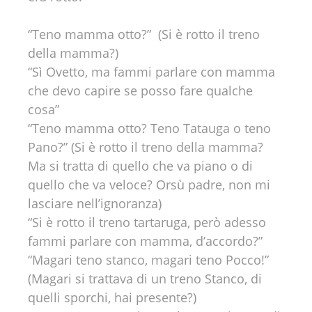
“Teno mamma otto?” (Si è rotto il treno
della mamma?)
“Sì Ovetto, ma fammi parlare con mamma
che devo capire se posso fare qualche
cosa”
“Teno mamma otto? Teno Tatauga o teno
Pano?” (Si è rotto il treno della mamma?
Ma si tratta di quello che va piano o di
quello che va veloce? Orsù padre, non mi
lasciare nell’ignoranza)
“Si è rotto il treno tartaruga, però adesso
fammi parlare con mamma, d’accordo?”
“Magari teno stanco, magari teno Pocco!”
(Magari si trattava di un treno Stanco, di
quelli sporchi, hai presente?)