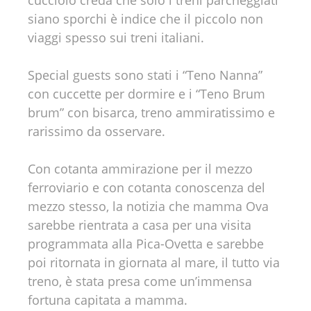
cucciolo creda che solo i treni parcheggiati
siano sporchi è indice che il piccolo non
viaggi spesso sui treni italiani.
Special guests sono stati i “Teno Nanna”
con cuccette per dormire e i “Teno Brum
brum” con bisarca, treno ammiratissimo e
rarissimo da osservare.
Con cotanta ammirazione per il mezzo
ferroviario e con cotanta conoscenza del
mezzo stesso, la notizia che mamma Ova
sarebbe rientrata a casa per una visita
programmata alla Pica-Ovetta e sarebbe
poi ritornata in giornata al mare, il tutto via
treno, è stata presa come un’immensa
fortuna capitata a mamma.