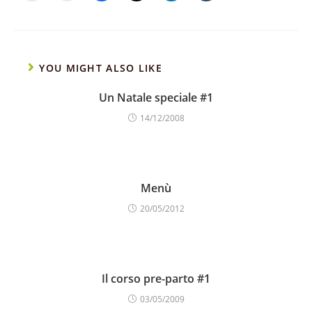
YOU MIGHT ALSO LIKE
Un Natale speciale #1
14/12/2008
Menù
20/05/2012
Il corso pre-parto #1
03/05/2009