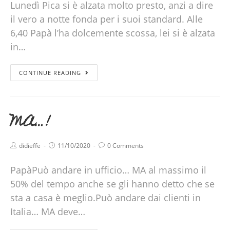
Lunedì Pica si è alzata molto presto, anzi a dire
il vero a notte fonda per i suoi standard. Alle
6,40 Papà l’ha dolcemente scossa, lei si è alzata
in…
CONTINUE READING
MA…!
didieffe
11/10/2020
0 Comments
PapàPuò andare in ufficio… MA al massimo il
50% del tempo anche se gli hanno detto che se
sta a casa è meglio.Può andare dai clienti in
Italia… MA deve…