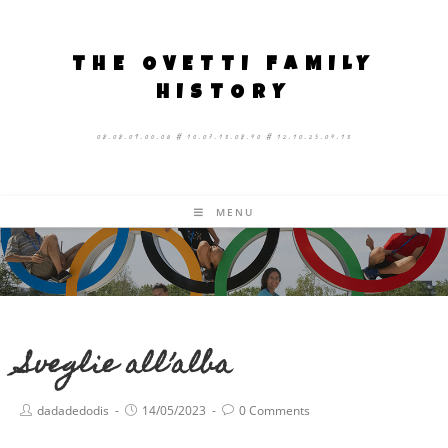
THE OVETTI FAMILY
HISTORY
08.08.09.00.06 # 10.07.13.08.40 # 12.10.25.04.13
MENU
Sveglie all’alba
dadadedodis
14/05/2023
0 Comments