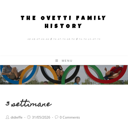
THE OVETTI FAMILY
HISTORY
08.08.09.00.06 # 10.07.13.08.40 # 12.10.25.04.13
MENU
3 settimane
didieffe
31/05/2026
0 Comments