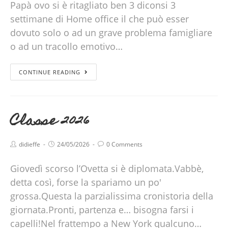
Papà ovo si è ritagliato ben 3 diconsi 3
settimane di Home office il che può esser
dovuto solo o ad un grave problema famigliare
o ad un tracollo emotivo…
CONTINUE READING
Classe 2026
didieffe
24/05/2026
0 Comments
Giovedì scorso l’Ovetta si è diplomata.Vabbè,
detta così, forse la spariamo un po'
grossa.Questa la parzialissima cronistoria della
giornata.Pronti, partenza e… bisogna farsi i
capelli!Nel frattempo a New York qualcuno…