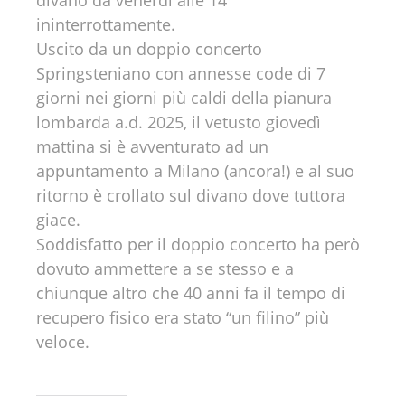
divano da venerdì alle 14
ininterrottamente.
Uscito da un doppio concerto
Springsteniano con annesse code di 7
giorni nei giorni più caldi della pianura
lombarda a.d. 2025, il vetusto giovedì
mattina si è avventurato ad un
appuntamento a Milano (ancora!) e al suo
ritorno è crollato sul divano dove tuttora
giace.
Soddisfatto per il doppio concerto ha però
dovuto ammettere a se stesso e a
chiunque altro che 40 anni fa il tempo di
recupero fisico era stato “un filino” più
veloce.