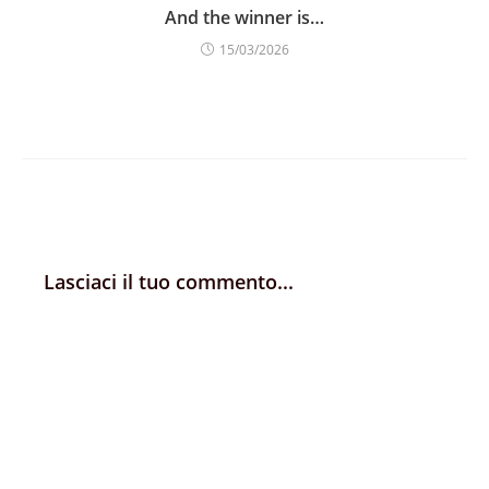
And the winner is…
15/03/2026
Lasciaci il tuo commento...