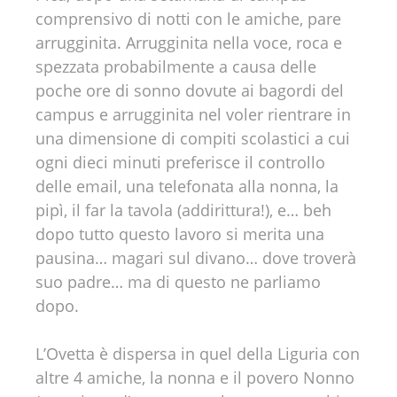
comprensivo di notti con le amiche, pare
arrugginita. Arrugginita nella voce, roca e
spezzata probabilmente a causa delle
poche ore di sonno dovute ai bagordi del
campus e arrugginita nel voler rientrare in
una dimensione di compiti scolastici a cui
ogni dieci minuti preferisce il controllo
delle email, una telefonata alla nonna, la
pipì, il far la tavola (addirittura!), e… beh
dopo tutto questo lavoro si merita una
pausina… magari sul divano… dove troverà
suo padre… ma di questo ne parliamo
dopo.
L’Ovetta è dispersa in quel della Liguria con
altre 4 amiche, la nonna e il povero Nonno