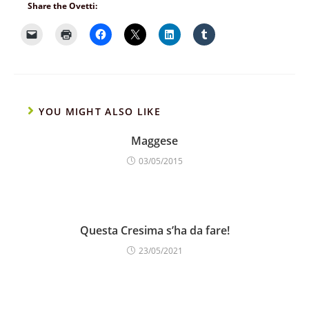
Share the Ovetti:
YOU MIGHT ALSO LIKE
Maggese
03/05/2015
Questa Cresima s’ha da fare!
23/05/2021