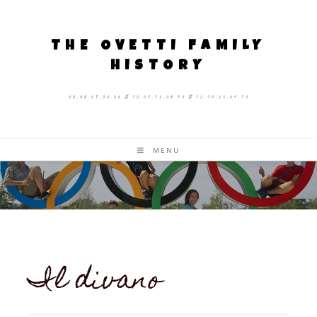
THE OVETTI FAMILY
HISTORY
08.08.09.00.06 # 10.07.13.08.40 # 12.10.25.04.13
MENU
Il divano