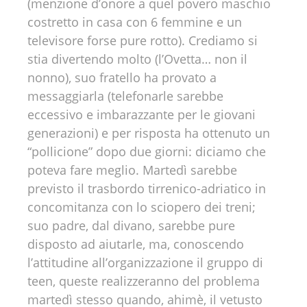
(menzione d’onore a quel povero maschio
costretto in casa con 6 femmine e un
televisore forse pure rotto). Crediamo si
stia divertendo molto (l’Ovetta… non il
nonno), suo fratello ha provato a
messaggiarla (telefonarle sarebbe
eccessivo e imbarazzante per le giovani
generazioni) e per risposta ha ottenuto un
“pollicione” dopo due giorni: diciamo che
poteva fare meglio. Martedì sarebbe
previsto il trasbordo tirrenico-adriatico in
concomitanza con lo sciopero dei treni;
suo padre, dal divano, sarebbe pure
disposto ad aiutarle, ma, conoscendo
l’attitudine all’organizzazione il gruppo di
teen, queste realizzeranno del problema
martedì stesso quando, ahimè, il vetusto