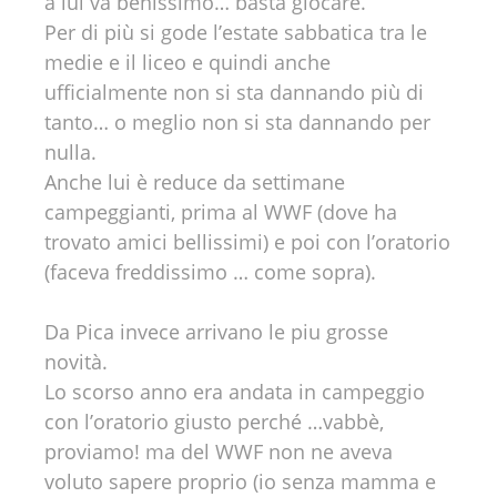
a lui va benissimo… basta giocare.
Per di più si gode l’estate sabbatica tra le
medie e il liceo e quindi anche
ufficialmente non si sta dannando più di
tanto… o meglio non si sta dannando per
nulla.
Anche lui è reduce da settimane
campeggianti, prima al WWF (dove ha
trovato amici bellissimi) e poi con l’oratorio
(faceva freddissimo … come sopra).
Da Pica invece arrivano le piu grosse
novità.
Lo scorso anno era andata in campeggio
con l’oratorio giusto perché …vabbè,
proviamo! ma del WWF non ne aveva
voluto sapere proprio (io senza mamma e