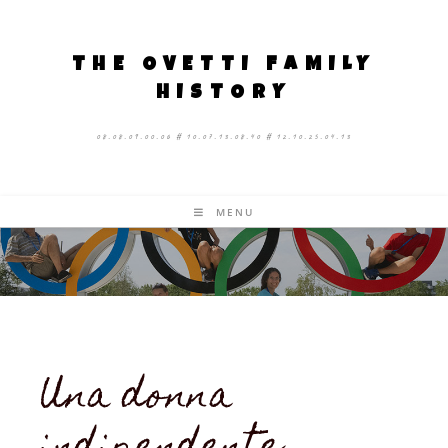
THE OVETTI FAMILY
HISTORY
08.08.09.00.06 # 10.07.13.08.40 # 12.10.25.04.13
MENU
Una donna