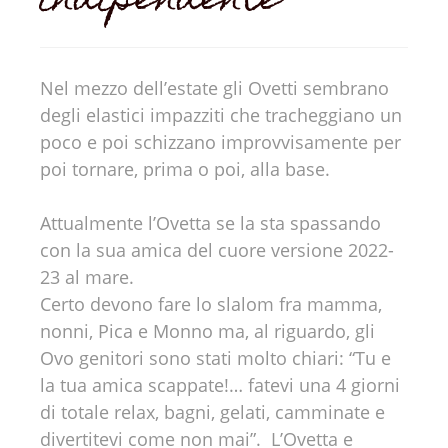
indipendente
Nel mezzo dell’estate gli Ovetti sembrano
degli elastici impazziti che tracheggiano un
poco e poi schizzano improvvisamente per
poi tornare, prima o poi, alla base.
Attualmente l’Ovetta se la sta spassando
con la sua amica del cuore versione 2022-
23 al mare.
Certo devono fare lo slalom fra mamma,
nonni, Pica e Monno ma, al riguardo, gli
Ovo genitori sono stati molto chiari: “Tu e
la tua amica scappate!… fatevi una 4 giorni
di totale relax, bagni, gelati, camminate e
divertitevi come non mai”. L’Ovetta e