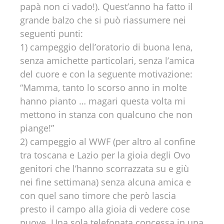
papà non ci vado!). Quest’anno ha fatto il
grande balzo che si può riassumere nei
seguenti punti:
1) campeggio dell’oratorio di buona lena,
senza amichette particolari, senza l’amica
del cuore e con la seguente motivazione:
“Mamma, tanto lo scorso anno in molte
hanno pianto … magari questa volta mi
mettono in stanza con qualcuno che non
piange!”
2) campeggio al WWF (per altro al confine
tra toscana e Lazio per la gioia degli Ovo
genitori che l’hanno scorrazzata su e giù
nei fine settimana) senza alcuna amica e
con quel sano timore che però lascia
presto il campo alla gioia di vedere cose
nuove. Una sola telefonata concessa in una