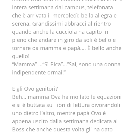
intera settimana dal campus, telefonata
che è arrivata il mercoledì: bella allegra e
serena. Grandissimi abbracci al rientro
quando anche la cucciola ha capito in
pieno che andare in giro da soli è bello e
tornare da mamma e papà…. È bello anche
quello!
“Mamma” …“Sì Pica”…“Sai, sono una donna
indipendente ormai!”
E gli Ovo genitori?
Beh… mamma Ova ha mollato le equazioni
e si è buttata sui libri di lettura divorandoli
uno dietro l’altro, mentre papà Ovo è
appena uscito dalla settimana dedicata al
Boss che anche questa volta gli ha dato