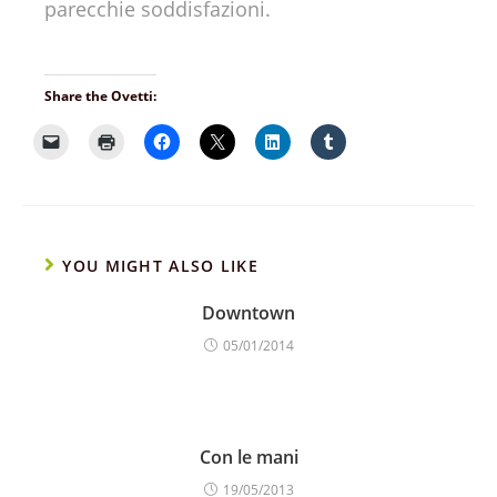
parecchie soddisfazioni.
Share the Ovetti:
YOU MIGHT ALSO LIKE
Downtown
05/01/2014
Con le mani
19/05/2013