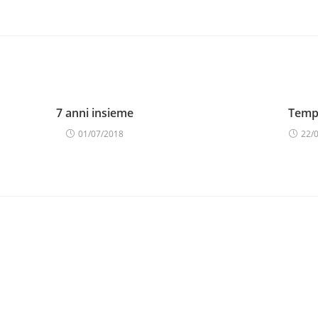
7 anni insieme
Tempi
01/07/2018
22/