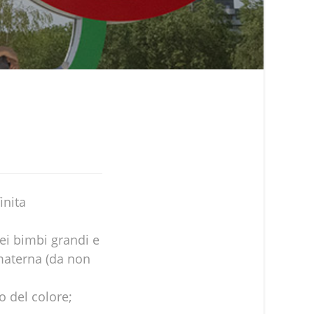
inita
dei bimbi grandi e
materna (da non
o del colore;