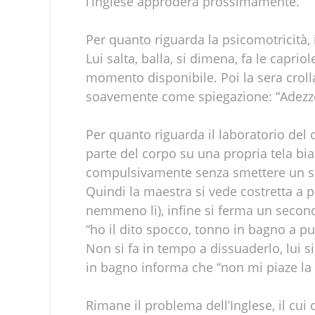
l’inglese approderà prossimamente.
Per quanto riguarda la psicomotricità
Lui salta, balla, si dimena, fa le caprio
momento disponibile. Poi la sera crolla
soavemente come spiegazione: “Adezzo s
Per quanto riguarda il laboratorio del
parte del corpo su una propria tela bia
compulsivamente senza smettere un s
Quindi la maestra si vede costretta a p
nemmeno li), infine si ferma un second
“ho il dito spocco, tonno in bagno a pul
Non si fa in tempo a dissuaderlo, lui si 
in bagno informa che “non mi piaze la
Rimane il problema dell’Inglese, il cu