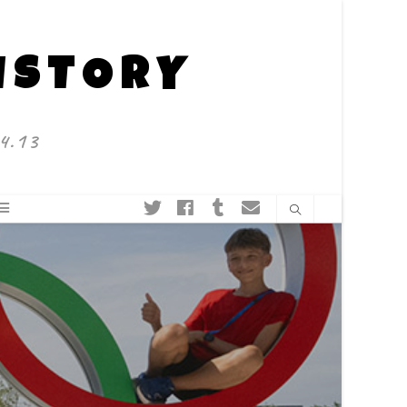
HISTORY
4.13