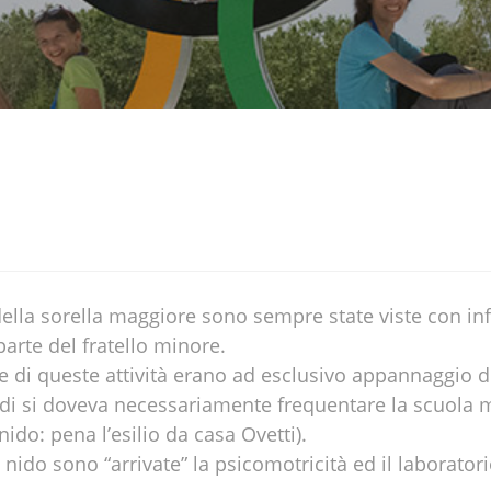
 della sorella maggiore sono sempre state viste con inf
arte del fratello minore.
te di queste attività erano ad esclusivo appannaggio 
ndi si doveva necessariamente frequentare la scuola 
ido: pena l’esilio da casa Ovetti).
nido sono “arrivate” la psicomotricità ed il laboratori