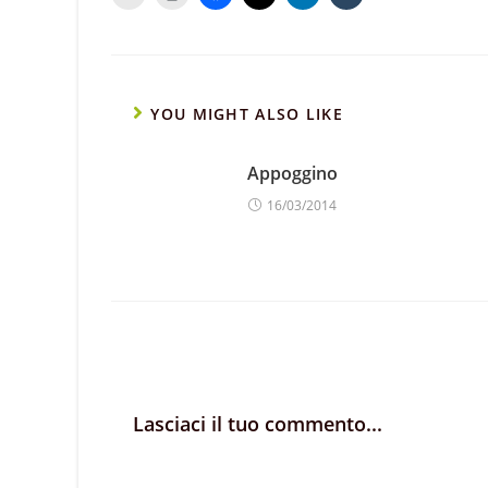
YOU MIGHT ALSO LIKE
Appoggino
16/03/2014
Lasciaci il tuo commento...