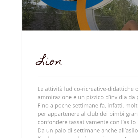
Lion
Le attività ludico-ricreative-didattiche
ammirazione e un pizzico d’invidia da p
Fino a poche settimane fa, infatti, mol
per appartenere al club dei bimbi gra
confondere tassativamente con l’asilo n
Da un paio di settimane anche all’asilo 