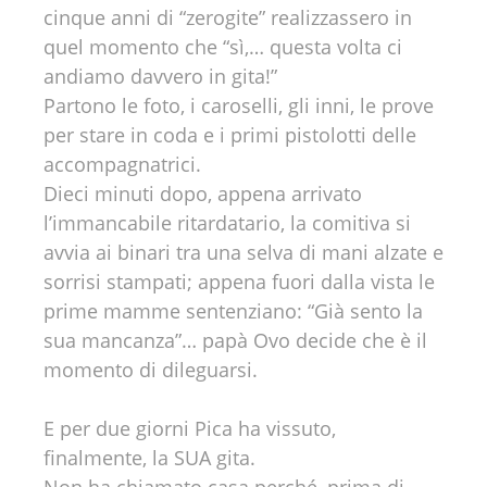
cinque anni di “zerogite” realizzassero in
quel momento che “sì,… questa volta ci
andiamo davvero in gita!”
Partono le foto, i caroselli, gli inni, le prove
per stare in coda e i primi pistolotti delle
accompagnatrici.
Dieci minuti dopo, appena arrivato
l’immancabile ritardatario, la comitiva si
avvia ai binari tra una selva di mani alzate e
sorrisi stampati; appena fuori dalla vista le
prime mamme sentenziano: “Già sento la
sua mancanza”… papà Ovo decide che è il
momento di dileguarsi.
E per due giorni Pica ha vissuto,
finalmente, la SUA gita.