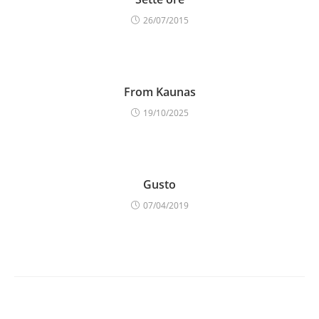
26/07/2015
From Kaunas
19/10/2025
Gusto
07/04/2019