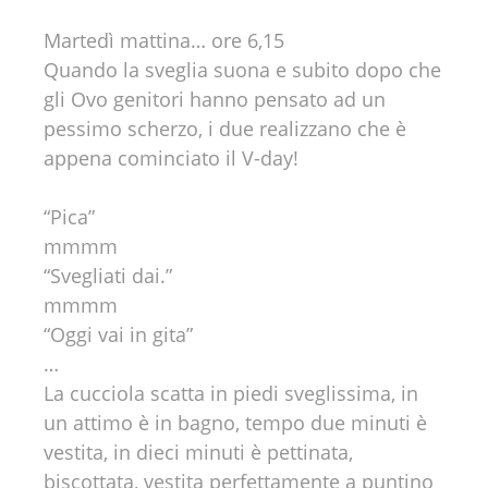
Martedì mattina… ore 6,15
Quando la sveglia suona e subito dopo che
gli Ovo genitori hanno pensato ad un
pessimo scherzo, i due realizzano che è
appena cominciato il V-day!
“Pica”
mmmm
“Svegliati dai.”
mmmm
“Oggi vai in gita”
…
La cucciola scatta in piedi sveglissima, in
un attimo è in bagno, tempo due minuti è
vestita, in dieci minuti è pettinata,
biscottata, vestita perfettamente a puntino