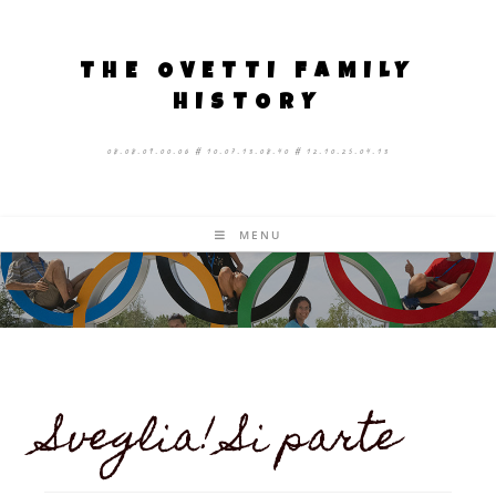
THE OVETTI FAMILY
HISTORY
08.08.09.00.06 # 10.07.13.08.40 # 12.10.25.04.13
MENU
Sveglia! Si parte