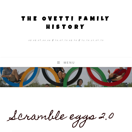
THE OVETTI FAMILY
HISTORY
08.08.09.00.06 # 10.07.13.08.40 # 12.10.25.04.13
MENU
Scramble eggs 2.0