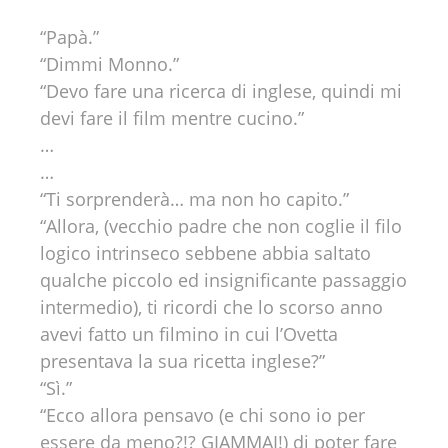
“Papà.”
“Dimmi Monno.”
“Devo fare una ricerca di inglese, quindi mi
devi fare il film mentre cucino.”
…
…
“Ti sorprenderà… ma non ho capito.”
“Allora, (vecchio padre che non coglie il filo
logico intrinseco sebbene abbia saltato
qualche piccolo ed insignificante passaggio
intermedio), ti ricordi che lo scorso anno
avevi fatto un filmino in cui l’Ovetta
presentava la sua ricetta inglese?”
“Sì.”
“Ecco allora pensavo (e chi sono io per
essere da meno?!? GIAMMAI!) di poter fare