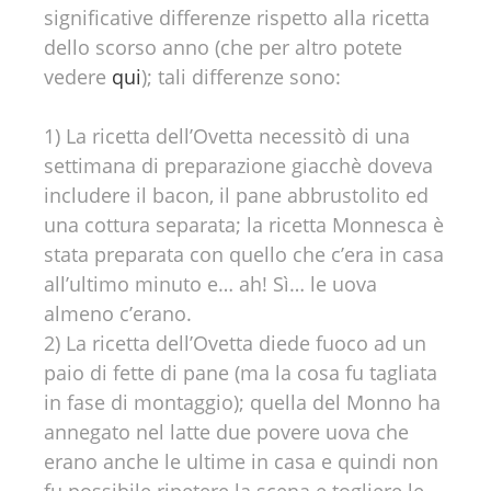
significative differenze rispetto alla ricetta
dello scorso anno (che per altro potete
vedere
qui
); tali differenze sono:
1) La ricetta dell’Ovetta necessitò di una
settimana di preparazione giacchè doveva
includere il bacon, il pane abbrustolito ed
una cottura separata; la ricetta Monnesca è
stata preparata con quello che c’era in casa
all’ultimo minuto e… ah! Sì… le uova
almeno c’erano.
2) La ricetta dell’Ovetta diede fuoco ad un
paio di fette di pane (ma la cosa fu tagliata
in fase di montaggio); quella del Monno ha
annegato nel latte due povere uova che
erano anche le ultime in casa e quindi non