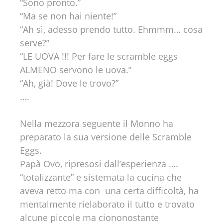
“Sono pronto.”
“Ma se non hai niente!”
“Ah sì, adesso prendo tutto. Ehmmm… cosa
serve?”
“LE UOVA !!! Per fare le scramble eggs
ALMENO servono le uova.”
“Ah, già! Dove le trovo?”
….
Nella mezzora seguente il Monno ha
preparato la sua versione delle Scramble
Eggs.
Papà Ovo, ripresosi dall’esperienza ….
“totalizzante” e sistemata la cucina che
aveva retto ma con una certa difficoltà, ha
mentalmente rielaborato il tutto e trovato
alcune piccole ma ciononostante