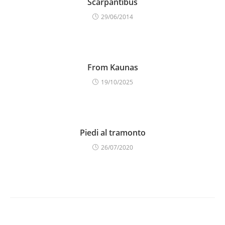
Scarpantibus
29/06/2014
From Kaunas
19/10/2025
Piedi al tramonto
26/07/2020