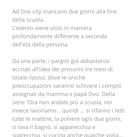
Ad Ovo city mancano due giorni alla fine
della scuola.
L’evento viene visto in maniera
profondamente differente a seconda
dell’età della persona.
Da una parte, i pargoli già abbastanza
eccitati all’idea dei prossimi tre mesi di
totale riposo, dove le uniche
preoccupazioni saranno schivare i compiti
assegnati da mamma e papà Ovo. Della
serie “Ora non andate più a scuola, noi
invece lavoriamo… quindi … si rifanno i letti
tutte le mattine, la polvere ogni due giorni,
si lava il bagno, si apparecchia e
sparecchia, si cucina anche qualche volta…