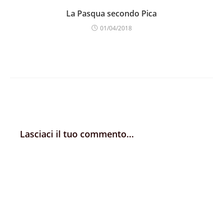
La Pasqua secondo Pica
01/04/2018
Lasciaci il tuo commento...