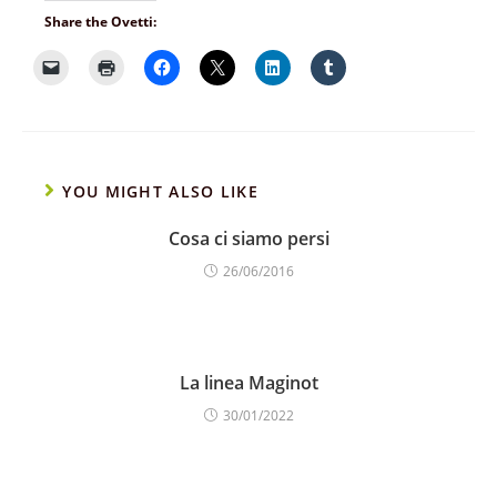
Share the Ovetti:
YOU MIGHT ALSO LIKE
Cosa ci siamo persi
26/06/2016
La linea Maginot
30/01/2022