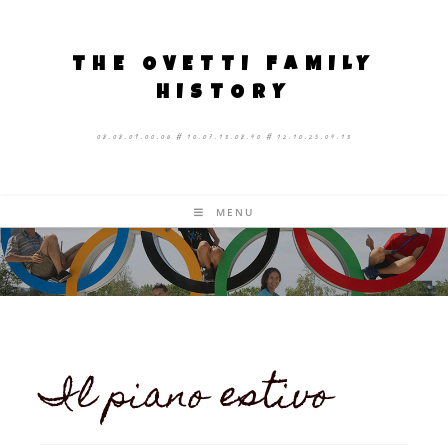
THE OVETTI FAMILY
HISTORY
08.08.09.00.06 # 10.07.13.08.40 # 12.10.25.04.13
MENU
Il piano estivo