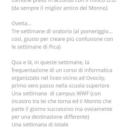
comune preso in accordo con il mitico D.U.
(da sempre il miglior amico del Monno)
Ovetta…
Tre settimane di oratorio (al pomeriggio…
così, giusto per creare più confusione con
le settimane di Pica)
Qua e là, in queste settimane, la
frequentazione di un corso di informatica
organizzato nel liceo vicino ad Ovocity,
primo vero passo nella scuola superiore
Una settimana di campus WWF (con
incastro tra lei che torna ed il Monno che
parte il giorno successivo ma ovviamente
per una destinazione differente)
Una settimana di totale