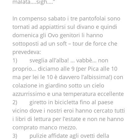
malata….sigh….”
In compenso sabato i tre pantofolai sono
tornati ad appiattirsi sul divano e quindi
domenica gli Ovo genitori li hanno
sottoposti ad un soft – tour de force che
prevedeva:
1) sveglia all’alba! … vabbè… non
proprio… diciamo alle 9 (per Pica alle 10
ma per lei le 10 è davvero l’albissima!) con
colazione in giardino sotto un cielo
azzurrissimo e una temperatura eccellente
2) giretto in bicicletta fino al paese
vicino dove i nostri eroi hanno cercato tutti
i libri di lettura per l’estate e non ne hanno
comprato manco mezzo.
3) pulizie affidate agli ovetti della