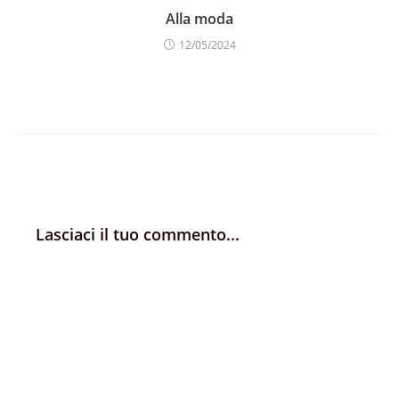
Alla moda
12/05/2024
Lasciaci il tuo commento...