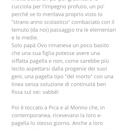
cucciola per l’impegno profuso, un po’
perché se lo meritava proprio visto lo
“strano anno scolastico” combaciato con il
temuto (da noi) passaggio tra le elementari
e le medie.
Solo papà Ovo rimaneva un poco basito
che una sua figlia potesse avere una
siffatta pagella e non, come sarebbe più
lecito aspettarsi dalla progenie dei suoi
geni, una pagella tipo “del morto” con una
linea senza soluzione di continuità ben
fissa sul sei: vabbè!
Poi è toccato a Pica e al Monno che, in
contemporanea, ricevevano la loro e-
pagella lo stesso giorno. Anche a loro