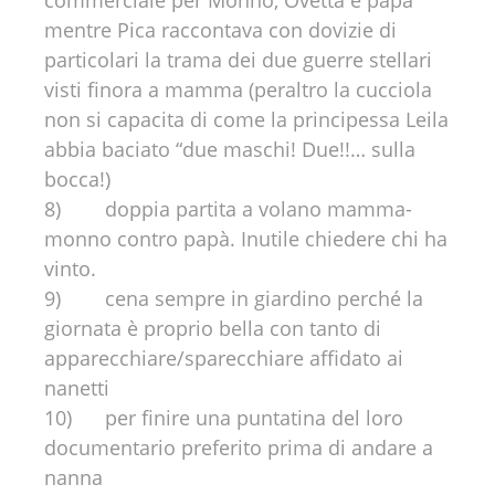
commerciale per Monno, Ovetta e papà
mentre Pica raccontava con dovizie di
particolari la trama dei due guerre stellari
visti finora a mamma (peraltro la cucciola
non si capacita di come la principessa Leila
abbia baciato “due maschi! Due!!… sulla
bocca!)
8) doppia partita a volano mamma-
monno contro papà. Inutile chiedere chi ha
vinto.
9) cena sempre in giardino perché la
giornata è proprio bella con tanto di
apparecchiare/sparecchiare affidato ai
nanetti
10) per finire una puntatina del loro
documentario preferito prima di andare a
nanna