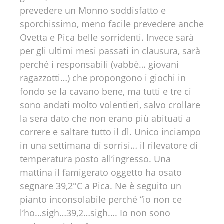
prevedere un Monno soddisfatto e
sporchissimo, meno facile prevedere anche
Ovetta e Pica belle sorridenti. Invece sarà
per gli ultimi mesi passati in clausura, sarà
perché i responsabili (vabbè… giovani
ragazzotti…) che propongono i giochi in
fondo se la cavano bene, ma tutti e tre ci
sono andati molto volentieri, salvo crollare
la sera dato che non erano più abituati a
correre e saltare tutto il dì. Unico inciampo
in una settimana di sorrisi… il rilevatore di
temperatura posto all’ingresso. Una
mattina il famigerato oggetto ha osato
segnare 39,2°C a Pica. Ne è seguito un
pianto inconsolabile perché “io non ce
l’ho…sigh…39,2…sigh…. Io non sono