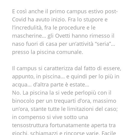
E così anche il primo campus estivo post-
Covid ha avuto inizio. Fra lo stupore e
l’incredulità, fra le procedure e le
mascherine… gli Ovetti hanno rimesso il
naso fuori di casa per un’attività “seria”…
presso la piscina comunale.
Il campus si caratterizza dal fatto di essere,
appunto, in piscina… e quindi per lo più in
acqua… d’altra parte è estate…
No. La piscina la si vede perlopiù con il
binocolo per un trequarti d’ora, massimo
un’ora, stante tutte le limitazioni del caso;
in compenso si vive sotto una
tensostruttura fortunatamente aperta tra
giochi, schiamazzi e rincorse varie. Facile