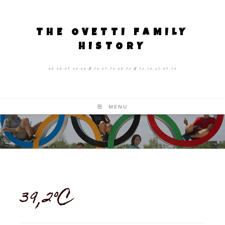
THE OVETTI FAMILY
HISTORY
08.08.09.00.06 # 10.07.13.08.40 # 12.10.25.04.13
MENU
39,2°C