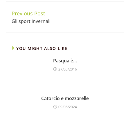
Previous Post
Continue
Gli sport invernali
Reading
YOU MIGHT ALSO LIKE
Pasqua è…
27/03/2016
Catorcio e mozzarelle
09/06/2024