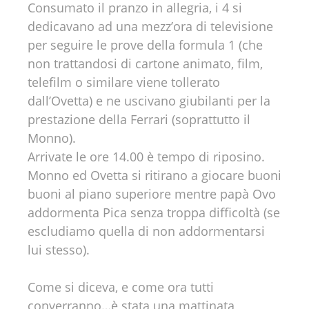
Consumato il pranzo in allegria, i 4 si
dedicavano ad una mezz’ora di televisione
per seguire le prove della formula 1 (che
non trattandosi di cartone animato, film,
telefilm o similare viene tollerato
dall’Ovetta) e ne uscivano giubilanti per la
prestazione della Ferrari (soprattutto il
Monno).
Arrivate le ore 14.00 è tempo di riposino.
Monno ed Ovetta si ritirano a giocare buoni
buoni al piano superiore mentre papà Ovo
addormenta Pica senza troppa difficoltà (se
escludiamo quella di non addormentarsi
lui stesso).
Come si diceva, e come ora tutti
converranno…è stata una mattinata