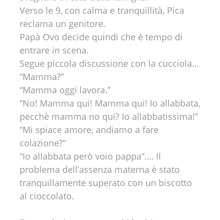
Verso le 9, con calma e tranquillità, Pica
reclama un genitore.
Papà Ovo decide quindi che è tempo di
entrare in scena.
Segue piccola discussione con la cucciola…
“Mamma?”
“Mamma oggi lavora.”
“No! Mamma qui! Mamma qui! Io allabbata,
pecchè mamma no qui? Io allabbatissima!”
“Mi spiace amore, andiamo a fare
colazione?”
“Io allabbata però voio pappa”…. Il
problema dell’assenza materna è stato
tranquillamente superato con un biscotto
al cioccolato.