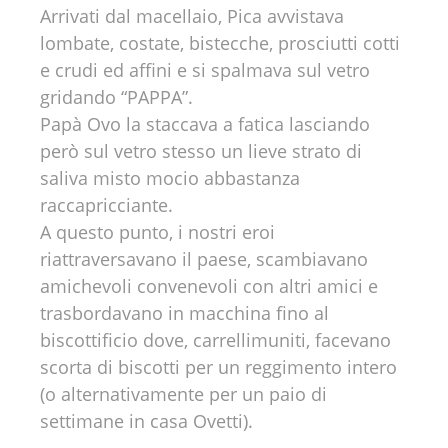
Arrivati dal macellaio, Pica avvistava
lombate, costate, bistecche, prosciutti cotti
e crudi ed affini e si spalmava sul vetro
gridando “PAPPA”.
Papà Ovo la staccava a fatica lasciando
però sul vetro stesso un lieve strato di
saliva misto mocio abbastanza
raccapricciante.
A questo punto, i nostri eroi
riattraversavano il paese, scambiavano
amichevoli convenevoli con altri amici e
trasbordavano in macchina fino al
biscottificio dove, carrellimuniti, facevano
scorta di biscotti per un reggimento intero
(o alternativamente per un paio di
settimane in casa Ovetti).