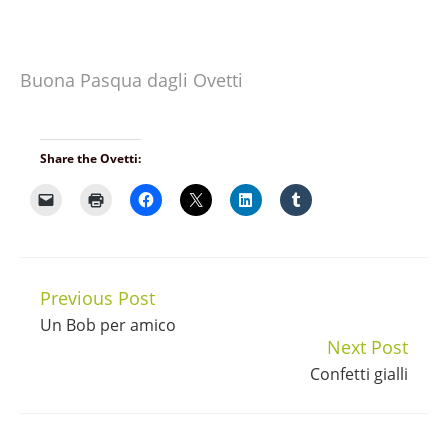
Buona Pasqua dagli Ovetti
Share the Ovetti:
Previous Post
Continue
Un Bob per amico
Reading
Next Post
Confetti gialli