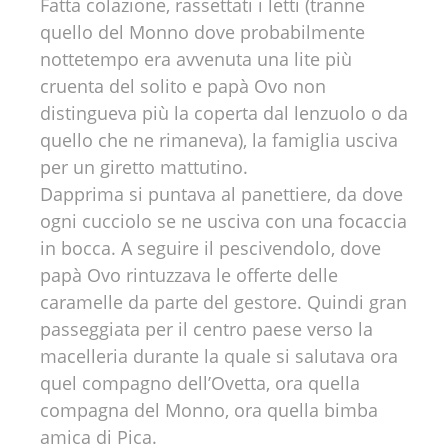
Fatta colazione, rassettati i letti (tranne
quello del Monno dove probabilmente
nottetempo era avvenuta una lite più
cruenta del solito e papà Ovo non
distingueva più la coperta dal lenzuolo o da
quello che ne rimaneva), la famiglia usciva
per un giretto mattutino.
Dapprima si puntava al panettiere, da dove
ogni cucciolo se ne usciva con una focaccia
in bocca. A seguire il pescivendolo, dove
papà Ovo rintuzzava le offerte delle
caramelle da parte del gestore. Quindi gran
passeggiata per il centro paese verso la
macelleria durante la quale si salutava ora
quel compagno dell’Ovetta, ora quella
compagna del Monno, ora quella bimba
amica di Pica.