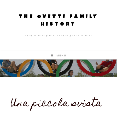
THE OVETTI FAMILY
HISTORY
08.08.09.00.06 # 10.07.13.08.40 # 12.10.25.04.13
MENU
Una piccola svista