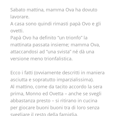
Sabato mattina, mamma Ova ha dovuto
lavorare.
A casa sono quindi rimasti papà Ovo e gli
ovetti.
Papà Ovo ha definito “un trionfo” la
mattinata passata insieme; mamma Ova,
attaccandosi ad “una svista” né dà una
versione meno trionfalistica.
Ecco i fatti (ovviamente descritti in maniera
asciutta e sopratutto imparzialissima).
Al mattino, come da tacito accordo la sera
prima, Monno ed Ovetta – anche se svegli
abbastanza presto – si ritirano in cucina
per giocare buoni buoni tra di loro senza
svegliare il resto della famiglia.