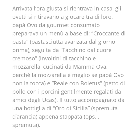
Arrivata l’ora giusta si rientrava in casa, gli
ovetti si ritiravano a giocare tra di loro,
papà Ovo da gourmet consumato
preparava un menù a base di: “Croccante di
pasta” (pastasciutta avanzata dal giorno
prima), seguita da “Tacchino dal cuore
cremoso” (involtini di tacchino e
mozzarella, cucinati da Mamma Ova,
perché la mozzarella è meglio se papà Ovo
non la tocca) e “Reale con Boletus” (petto di
pollo con i porcini gentilmente regalati da
amici degli Ucas). Il tutto accompagnato da
una bottiglia di “Oro di Sicilia” (spremuta
d’arancia) appena stappata (ops…
spremuta).