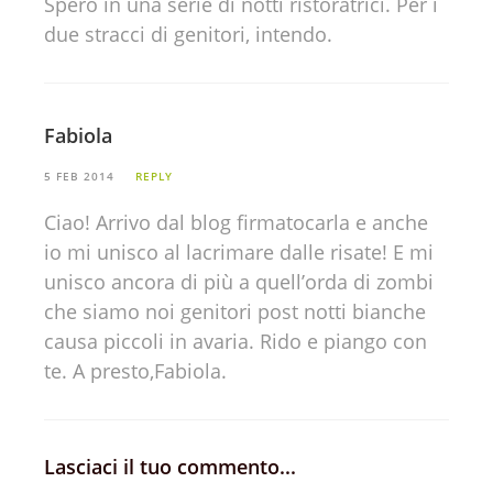
Spero in una serie di notti ristoratrici. Per i
due stracci di genitori, intendo.
Fabiola
5 FEB 2014
REPLY
Ciao! Arrivo dal blog firmatocarla e anche
io mi unisco al lacrimare dalle risate! E mi
unisco ancora di più a quell’orda di zombi
che siamo noi genitori post notti bianche
causa piccoli in avaria. Rido e piango con
te. A presto,Fabiola.
Lasciaci il tuo commento...