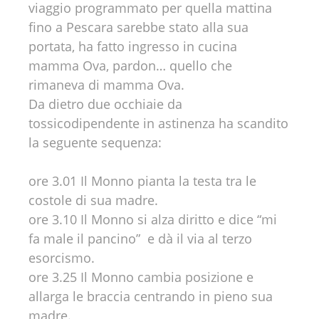
viaggio programmato per quella mattina
fino a Pescara sarebbe stato alla sua
portata, ha fatto ingresso in cucina
mamma Ova, pardon… quello che
rimaneva di mamma Ova.
Da dietro due occhiaie da
tossicodipendente in astinenza ha scandito
la seguente sequenza:
ore 3.01 Il Monno pianta la testa tra le
costole di sua madre.
ore 3.10 Il Monno si alza diritto e dice “mi
fa male il pancino” e dà il via al terzo
esorcismo.
ore 3.25 Il Monno cambia posizione e
allarga le braccia centrando in pieno sua
madre.