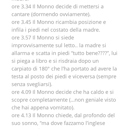
ore 3.34 Il Monno decide di mettersi a
cantare (dormendo ovviamente).
ore 3.45 Il Monno ricambia posizione e
infila i piedi nel costato della madre.
ore 3.57 Il Monno si siede
improvvisamente sul letto.. la madre si
allarma e scatta in piedi “tutto bene????”, lui
si piega a libro e si risdraia dopo un
carpiato di 180° che l’ha portato ad avere la
testa al posto dei piedi e viceversa (sempre
senza svegliarsi).
ore 4.09 Il Monno decide che ha caldo e si
scopre completamente (…non geniale visto
che hai appena vomitato).
ore 4.13 Il Monno chiede, dal profondo del
suo sonno, “ma dove fazzamo l’inglese