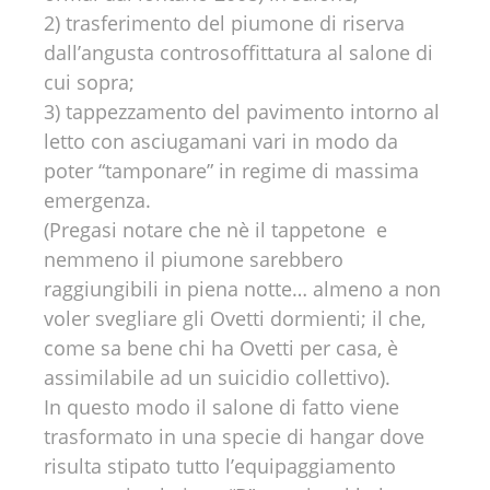
2) trasferimento del piumone di riserva
dall’angusta controsoffittatura al salone di
cui sopra;
3) tappezzamento del pavimento intorno al
letto con asciugamani vari in modo da
poter “tamponare” in regime di massima
emergenza.
(Pregasi notare che nè il tappetone e
nemmeno il piumone sarebbero
raggiungibili in piena notte… almeno a non
voler svegliare gli Ovetti dormienti; il che,
come sa bene chi ha Ovetti per casa, è
assimilabile ad un suicidio collettivo).
In questo modo il salone di fatto viene
trasformato in una specie di hangar dove
risulta stipato tutto l’equipaggiamento