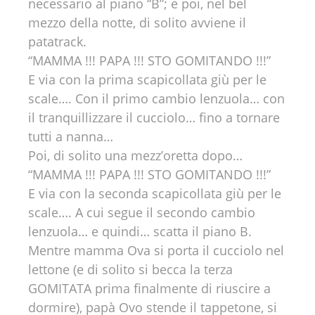
necessario al piano “B”; e poi, nel bel
mezzo della notte, di solito avviene il
patatrack.
“MAMMA !!! PAPA !!! STO GOMITANDO !!!”
E via con la prima scapicollata giù per le
scale…. Con il primo cambio lenzuola… con
il tranquillizzare il cucciolo… fino a tornare
tutti a nanna…
Poi, di solito una mezz’oretta dopo…
“MAMMA !!! PAPA !!! STO GOMITANDO !!!”
E via con la seconda scapicollata giù per le
scale…. A cui segue il secondo cambio
lenzuola… e quindi… scatta il piano B.
Mentre mamma Ova si porta il cucciolo nel
lettone (e di solito si becca la terza
GOMITATA prima finalmente di riuscire a
dormire), papà Ovo stende il tappetone, si