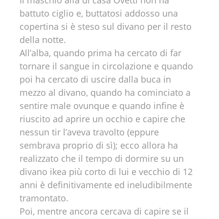
Il maschio alfa di casa Ovetti non ha
battuto ciglio e, buttatosi addosso una
copertina si è steso sul divano per il resto
della notte.
All’alba, quando prima ha cercato di far
tornare il sangue in circolazione e quando
poi ha cercato di uscire dalla buca in
mezzo al divano, quando ha cominciato a
sentire male ovunque e quando infine è
riuscito ad aprire un occhio e capire che
nessun tir l’aveva travolto (eppure
sembrava proprio di sì); ecco allora ha
realizzato che il tempo di dormire su un
divano ikea più corto di lui e vecchio di 12
anni è definitivamente ed ineludibilmente
tramontato.
Poi, mentre ancora cercava di capire se il