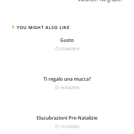
YOU MIGHT ALSO LIKE
Gusto
07/04/2019
Ti regalo una mucca?
16/10/2016
Elucubrazioni Pre-Natalizie
11/12/2022