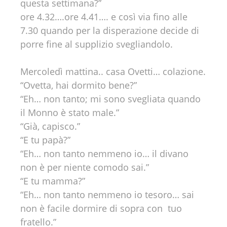
questa settimana?”
ore 4.32….ore 4.41…. e così via fino alle
7.30 quando per la disperazione decide di
porre fine al supplizio svegliandolo.
Mercoledì mattina.. casa Ovetti… colazione.
“Ovetta, hai dormito bene?”
“Eh… non tanto; mi sono svegliata quando
il Monno è stato male.”
“Già, capisco.”
“E tu papà?”
“Eh… non tanto nemmeno io… il divano
non è per niente comodo sai.”
“E tu mamma?”
“Eh… non tanto nemmeno io tesoro… sai
non è facile dormire di sopra con tuo
fratello.”