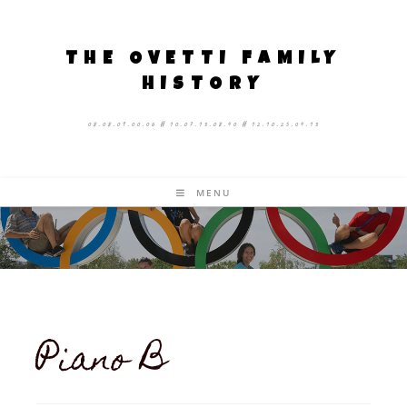
THE OVETTI FAMILY
HISTORY
08.08.09.00.06 # 10.07.13.08.40 # 12.10.25.04.13
MENU
Piano B