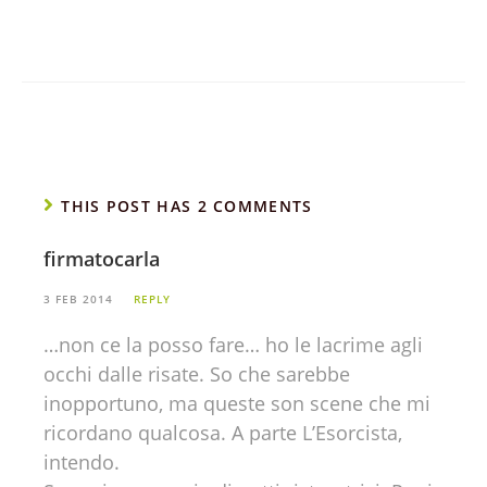
THIS POST HAS 2 COMMENTS
firmatocarla
3 FEB 2014
REPLY
…non ce la posso fare… ho le lacrime agli
occhi dalle risate. So che sarebbe
inopportuno, ma queste son scene che mi
ricordano qualcosa. A parte L’Esorcista,
intendo.