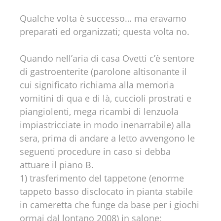
Qualche volta è successo… ma eravamo
preparati ed organizzati; questa volta no.
Quando nell’aria di casa Ovetti c’è sentore
di gastroenterite (parolone altisonante il
cui significato richiama alla memoria
vomitini di qua e di là, cuccioli prostrati e
piangiolenti, mega ricambi di lenzuola
impiastricciate in modo inenarrabile) alla
sera, prima di andare a letto avvengono le
seguenti procedure in caso si debba
attuare il piano B.
1) trasferimento del tappetone (enorme
tappeto basso disclocato in pianta stabile
in cameretta che funge da base per i giochi
ormai dal lontano 2008) in salone;