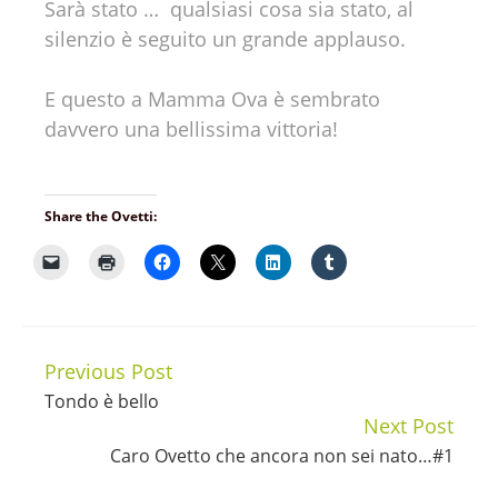
Sarà stato … qualsiasi cosa sia stato, al
silenzio è seguito un grande applauso.
E questo a Mamma Ova è sembrato
davvero una bellissima vittoria!
Share the Ovetti:
Previous Post
Continue
Tondo è bello
Reading
Next Post
Caro Ovetto che ancora non sei nato…#1