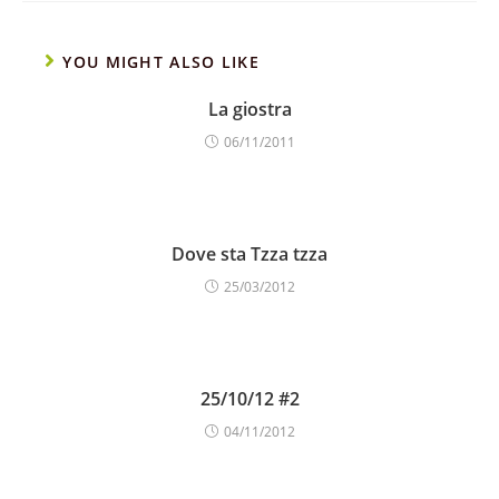
YOU MIGHT ALSO LIKE
La giostra
06/11/2011
Dove sta Tzza tzza
25/03/2012
25/10/12 #2
04/11/2012