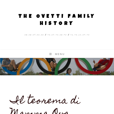
THE OVETTI FAMILY
HISTORY
08.08.09.00.06 # 10.07.13.08.40 # 12.10.25.04.13
MENU
Il teorema di