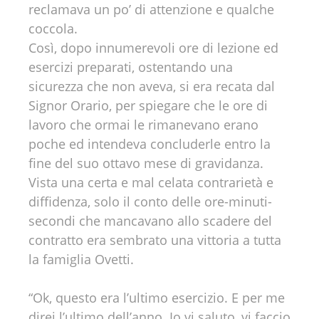
reclamava un po’ di attenzione e qualche
coccola.
Così, dopo innumerevoli ore di lezione ed
esercizi preparati, ostentando una
sicurezza che non aveva, si era recata dal
Signor Orario, per spiegare che le ore di
lavoro che ormai le rimanevano erano
poche ed intendeva concluderle entro la
fine del suo ottavo mese di gravidanza.
Vista una certa e mal celata contrarietà e
diffidenza, solo il conto delle ore-minuti-
secondi che mancavano allo scadere del
contratto era sembrato una vittoria a tutta
la famiglia Ovetti.
“Ok, questo era l’ultimo esercizio. E per me
direi l’ultimo dell’anno. Io vi saluto, vi faccio