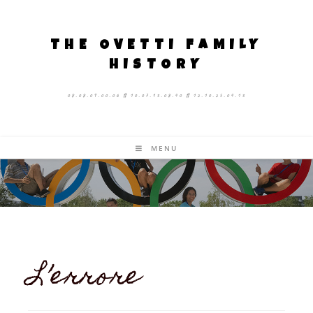
THE OVETTI FAMILY
HISTORY
08.08.09.00.06 # 10.07.13.08.40 # 12.10.25.04.13
MENU
L’errore