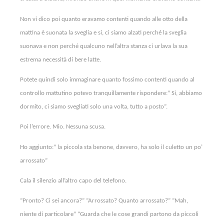
Non vi dico poi quanto eravamo contenti quando alle otto della
mattina è suonata la sveglia e si, ci siamo alzati perché la sveglia
suonava e non perché qualcuno nell’altra stanza ci urlava la sua
estrema necessità di bere latte.
Potete quindi solo immaginare quanto fossimo contenti quando al
controllo mattutino potevo tranquillamente rispondere:” Si, abbiamo
dormito, ci siamo svegliati solo una volta, tutto a posto”.
Poi l’errore. Mio. Nessuna scusa.
Ho aggiunto:” la piccola sta benone, davvero, ha solo il culetto un po’
arrossato”
Cala il silenzio all’altro capo del telefono.
“Pronto? Ci sei ancora?” “Arrossato? Quanto arrossato?” “Mah,
niente di particolare” “Guarda che le cose grandi partono da piccoli