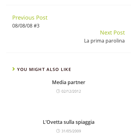
Previous Post
Continue
08/08/08 #3
Reading
Next Post
La prima parolina
YOU MIGHT ALSO LIKE
Media partner
02/12/2012
L’Ovetta sulla spiaggia
31/05/2009