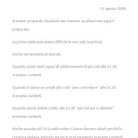
13 agosto 2008
Eravamo preparati. Qualsiasi neo mamma, qualsiasi neo papà è
preparato.
La prima notte può essere difficile (e non solo la prima).
Anche noi eravamo preparati.
Quando siamo stati capaci di addormentare la piccola alle 21,30
eravamo contenti.
Quando ci siamo accostati alla culla “per controllare” alle 21,32
eravamo contenti.
Quando siamo andati a letto alle 21,36 “perché poi ci alziamo”
eravamo contenti.
Anche quando più in la nella notte ci siamo davvero alzati perché la
creatura ululava, infondo anche in quel momento eravamo contenti.