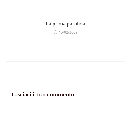
La prima parolina
15/02/2009
Lasciaci il tuo commento...