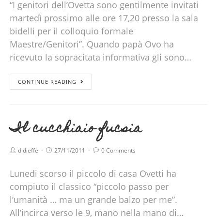
“I genitori dell’Ovetta sono gentilmente invitati
martedì prossimo alle ore 17,20 presso la sala
bidelli per il colloquio formale
Maestre/Genitori”. Quando papà Ovo ha
ricevuto la sopracitata informativa gli sono…
CONTINUE READING
Il cucchiaio fucsia
didieffe
27/11/2011
0 Comments
Lunedi scorso il piccolo di casa Ovetti ha
compiuto il classico “piccolo passo per
l’umanità … ma un grande balzo per me”.
All’incirca verso le 9, mano nella mano di…