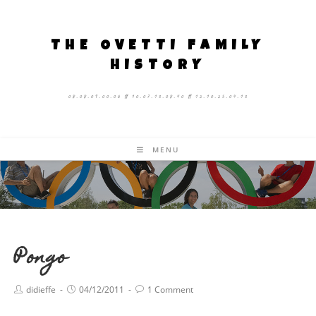
THE OVETTI FAMILY
HISTORY
08.08.09.00.06 # 10.07.13.08.40 # 12.10.25.04.13
MENU
Pongo
didieffe
04/12/2011
1 Comment