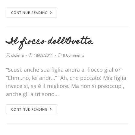
CONTINUE READING
Il fiocco dell’Ovetta
didieffe
18/09/2011
0 Comments
“Scusi, anche sua figlia andrà al fiocco giallo?”
“Ehm..no, lei andr…” “Ah, che peccato! Mia figlia
invece sì, sa è il migliore. Ma non si preoccupi,
anche gli altri sono…
CONTINUE READING