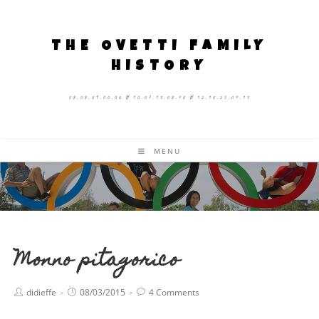
THE OVETTI FAMILY
HISTORY
08.08.09.00.06 # 10.07.13.08.40 # 12.10.25.04.13
MENU
Monno pitagorico
didieffe
08/03/2015
4 Comments