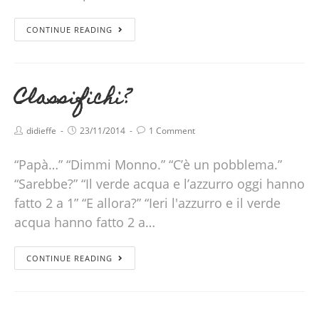
CONTINUE READING
Classifichi?
didieffe
23/11/2014
1 Comment
“Papà…” “Dimmi Monno.” “C’è un pobblema.”
“Sarebbe?” “Il verde acqua e l’azzurro oggi hanno
fatto 2 a 1” “E allora?” “Ieri l'azzurro e il verde
acqua hanno fatto 2 a…
CONTINUE READING