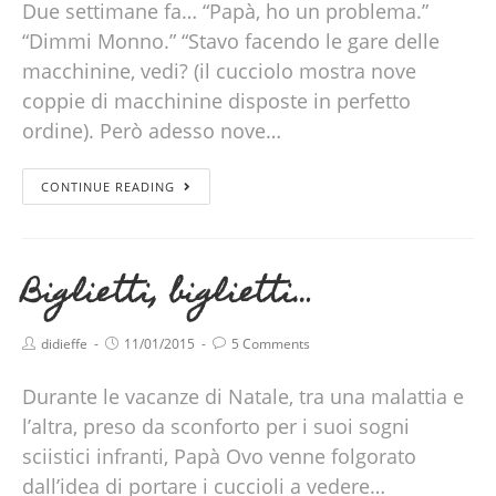
Due settimane fa… “Papà, ho un problema.”
“Dimmi Monno.” “Stavo facendo le gare delle
macchinine, vedi? (il cucciolo mostra nove
coppie di macchinine disposte in perfetto
ordine). Però adesso nove…
CONTINUE READING
Biglietti, biglietti…
didieffe
11/01/2015
5 Comments
Durante le vacanze di Natale, tra una malattia e
l’altra, preso da sconforto per i suoi sogni
sciistici infranti, Papà Ovo venne folgorato
dall’idea di portare i cuccioli a vedere…