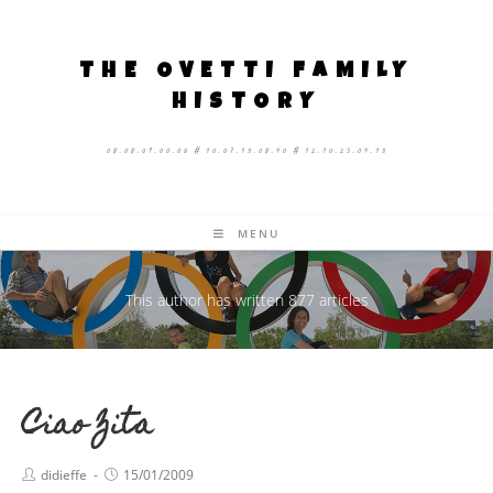
THE OVETTI FAMILY
HISTORY
08.08.09.00.06 # 10.07.13.08.40 # 12.10.25.04.13
MENU
This author has written 877 articles
Ciao Zita
didieffe
15/01/2009