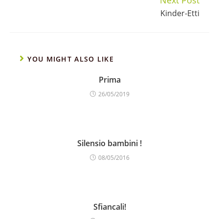
Next Post
Kinder-Etti
YOU MIGHT ALSO LIKE
Prima
26/05/2019
Silensio bambini !
08/05/2016
Sfiancali!