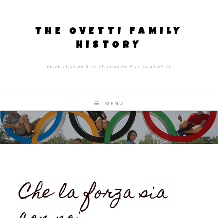
THE OVETTI FAMILY
HISTORY
08.08.09.00.06 # 10.07.13.08.40 # 12.10.25.04.13
MENU
Che la forza sia