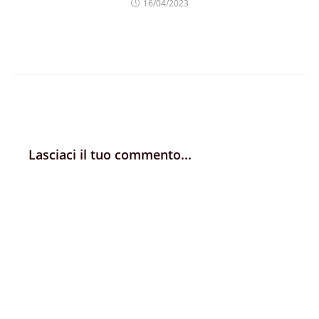
16/04/2023
Lasciaci il tuo commento...