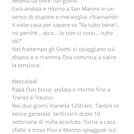
vedeva da oltre 100 giorni.
Farà andata e ritorno a San Marino in un
senso di stupore e meraviglia; chiamando
4 volte casa per sapere se “Va tutto bene?..
no perché… dico… io non ci sono… tutto
ok?”
Nel frattempo gli Ovetti si spiaggiano sul
divano e a mamma Ova comincia a salire
la tensione.
Mercoledì
Papà Ovo bissa: andata e ritorno fino a
Trento e Treviso.
Nei due giorni inanella 1250 km. Tantini in
senso generale, tantissimi dopo 10
settimane di nulla assoluto. Torna a casa
sfatto e trova Pica e Monno spiaggiati sul