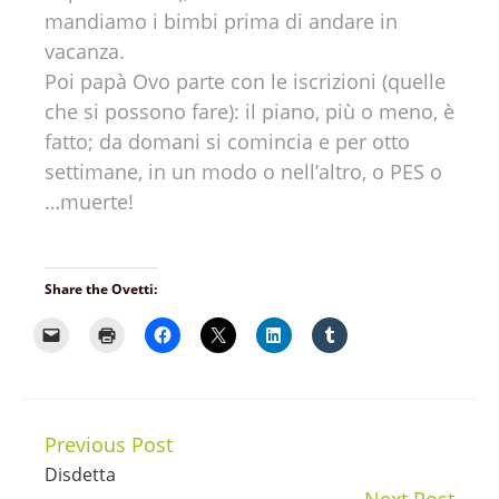
mandiamo i bimbi prima di andare in
vacanza.
Poi papà Ovo parte con le iscrizioni (quelle
che si possono fare): il piano, più o meno, è
fatto; da domani si comincia e per otto
settimane, in un modo o nell’altro, o PES o
…muerte!
Share the Ovetti:
Previous Post
Continue
Disdetta
Reading