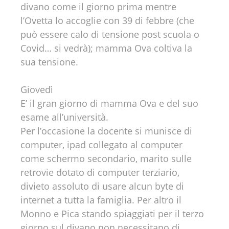
divano come il giorno prima mentre
l’Ovetta lo accoglie con 39 di febbre (che
può essere calo di tensione post scuola o
Covid… si vedrà); mamma Ova coltiva la
sua tensione.
Giovedì
E’ il gran giorno di mamma Ova e del suo
esame all’università.
Per l’occasione la docente si munisce di
computer, ipad collegato al computer
come schermo secondario, marito sulle
retrovie dotato di computer terziario,
divieto assoluto di usare alcun byte di
internet a tutta la famiglia. Per altro il
Monno e Pica stando spiaggiati per il terzo
giorno sul divano non necessitano di