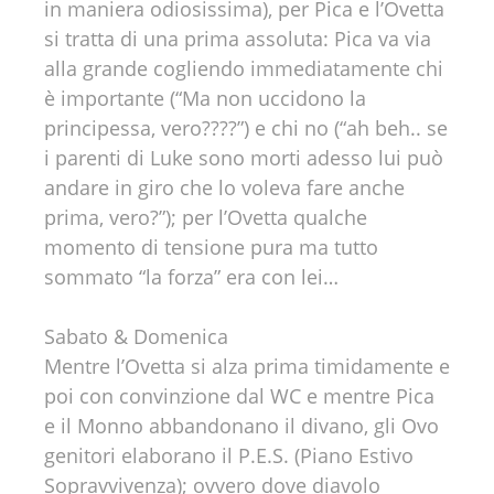
in maniera odiosissima), per Pica e l’Ovetta
si tratta di una prima assoluta: Pica va via
alla grande cogliendo immediatamente chi
è importante (“Ma non uccidono la
principessa, vero????”) e chi no (“ah beh.. se
i parenti di Luke sono morti adesso lui può
andare in giro che lo voleva fare anche
prima, vero?”); per l’Ovetta qualche
momento di tensione pura ma tutto
sommato “la forza” era con lei…
Sabato & Domenica
Mentre l’Ovetta si alza prima timidamente e
poi con convinzione dal WC e mentre Pica
e il Monno abbandonano il divano, gli Ovo
genitori elaborano il P.E.S. (Piano Estivo
Sopravvivenza); ovvero dove diavolo