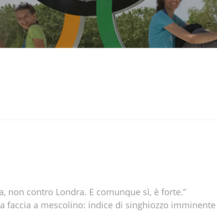
rra, non contro Londra. E comunque sì, è forte.”
sua faccia a mescolino: indice di singhiozzo imminente