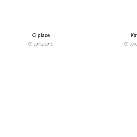
Ci piace
Ka
20/12/2015
07/