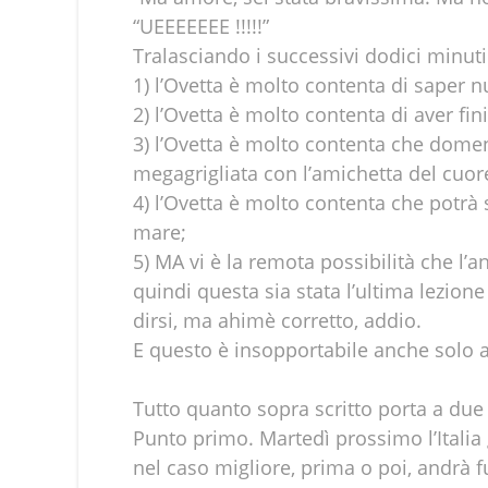
“UEEEEEEE !!!!!”
Tralasciando i successivi dodici minuti d
1) l’Ovetta è molto contenta di saper n
2) l’Ovetta è molto contenta di aver fini
3) l’Ovetta è molto contenta che domen
megagrigliata con l’amichetta del cuor
4) l’Ovetta è molto contenta che potrà 
mare;
5) MA vi è la remota possibilità che l’
quindi questa sia stata l’ultima lezione 
dirsi, ma ahimè corretto, addio.
E questo è insopportabile anche solo a l
Tutto quanto sopra scritto porta a due
Punto primo. Martedì prossimo l’Italia
nel caso migliore, prima o poi, andrà 