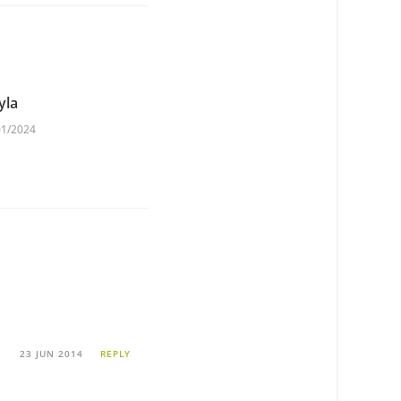
yla
01/2024
23 JUN 2014
REPLY