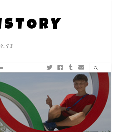
HISTORY
4.13