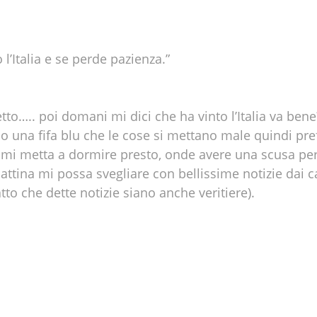
l’Italia e se perde pazienza.”
to….. poi domani mi dici che ha vinto l’Italia va bene
o una fifa blu che le cose si mettano male quindi pref
 mi metta a dormire presto, onde avere una scusa per
ttina mi possa svegliare con bellissime notizie dai ca
to che dette notizie siano anche veritiere).