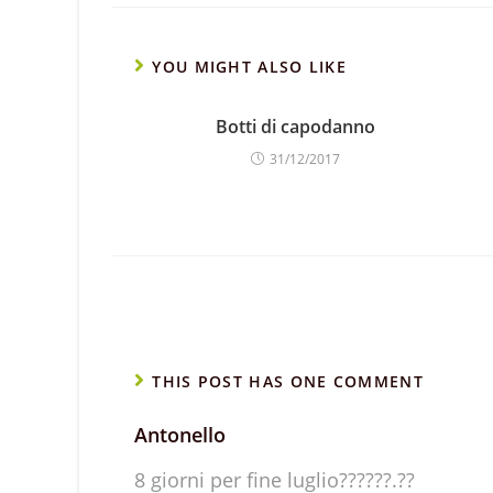
YOU MIGHT ALSO LIKE
Botti di capodanno
31/12/2017
THIS POST HAS ONE COMMENT
Antonello
8 giorni per fine luglio??????.??