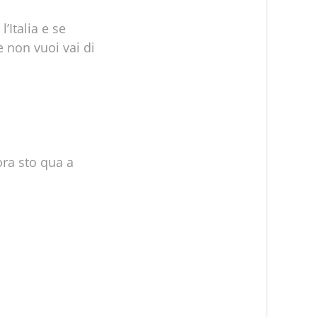
’Italia e se
e non vuoi vai di
ora sto qua a