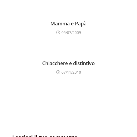
Mamma e Papà
05/07/2009
Chiacchere e distintivo
07/11/2010