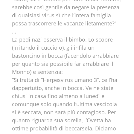
sarebbe così gentile da negare la presenza
di qualsiasi virus sì che l’intera famiglia
possa trascorrere le vacanze lietamente?”
…
La pedi nazi osserva il bimbo. Lo scopre
(irritando il cucciolo), gli infila un
bastoncino in bocca (facendolo arrabbiare
per quanto sia possibile far arrabbiare il
Monno) e sentenzia:
“Si tratta di “Herpesvirus umano 3”, ce l’ha
dappertutto, anche in bocca. Ve ne state
chiusi in casa fino almeno a lunedì e
comunque solo quando l’ultima vescicola
si è seccata, non sarà più contagioso. Per
quanto riguarda sua sorella, l’Ovetta ha
ottime probabilità di beccarsela. Diciamo