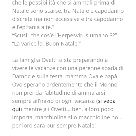
che le possibilità che si ammali prima di
Natale sono scarse, tra Natale e capodanno
discrete ma non eccessive e tra capodanno
e l’epifania alte.”
“Scusi: che cos’è l’Herpesvirus umano 3?”
“La varicella. Buon Natale!”
La famiglia Ovetti si sta preparando a
vivere le vacanze con una perenne spada di
Damocle sulla testa, mamma Ova e papà
Ovo sperano ardentemente che il Monno
non prenda l’abitudine di ammalarsi
sempre all’inizio di ogni vacanza (
si veda
qui
) mentre gli Ovetti… beh, a loro poco
importa, macchioline si o macchioline no…
per loro sarà pur sempre Natale!