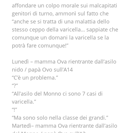
affondare un colpo morale sui malcapitati
genitori di turno, ammonì sul fatto che
“anche se si tratta di una malattia dello
stesso ceppo della varicella… sappiate che
comunque un domani la varicella se la
potrà fare comunque!”
Lunedì – mamma Ova rientrante dall’asilo
nido / papà Ovo sull’A14
“C’è un problema.”
“?”
“All’asilo del Monno ci sono 7 casi di
varicella.”
“!”
“Ma sono solo nella classe dei grandi.”
Martedì– mamma Ova rientrante dall’asilo