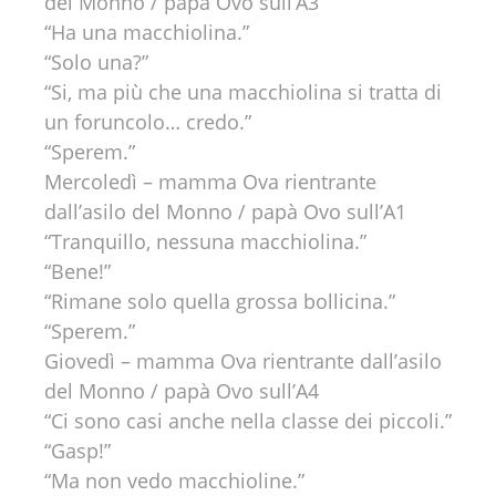
del Monno / papà Ovo sull’A3
“Ha una macchiolina.”
“Solo una?”
“Si, ma più che una macchiolina si tratta di
un foruncolo… credo.”
“Sperem.”
Mercoledì – mamma Ova rientrante
dall’asilo del Monno / papà Ovo sull’A1
“Tranquillo, nessuna macchiolina.”
“Bene!”
“Rimane solo quella grossa bollicina.”
“Sperem.”
Giovedì – mamma Ova rientrante dall’asilo
del Monno / papà Ovo sull’A4
“Ci sono casi anche nella classe dei piccoli.”
“Gasp!”
“Ma non vedo macchioline.”