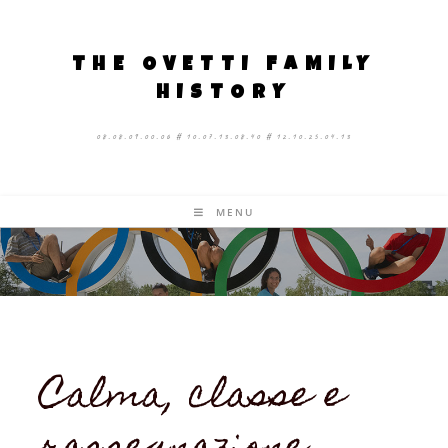
THE OVETTI FAMILY
HISTORY
08.08.09.00.06 # 10.07.13.08.40 # 12.10.25.04.13
MENU
Calma, classe e