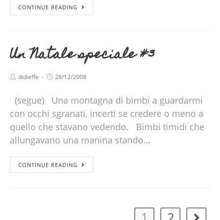
CONTINUE READING
Un Natale speciale #3
didieffe
28/12/2008
(segue) Una montagna di bimbi a guardarmi
con occhi sgranati, incerti se credere o meno a
quello che stavano vedendo. Bimbi timidi che
allungavano una manina stando…
CONTINUE READING
1
2