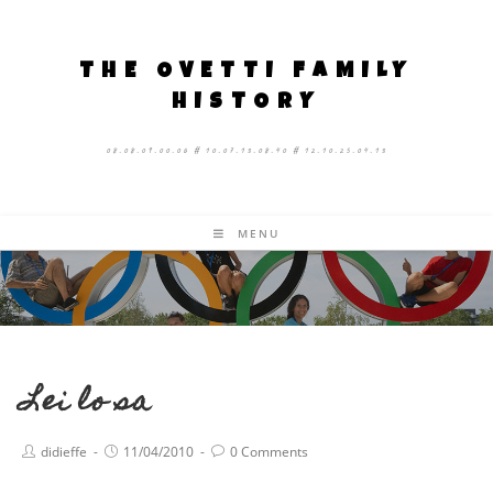
THE OVETTI FAMILY
HISTORY
08.08.09.00.06 # 10.07.13.08.40 # 12.10.25.04.13
MENU
Lei lo sa
didieffe
11/04/2010
0 Comments