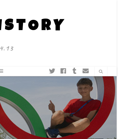
HISTORY
4.13