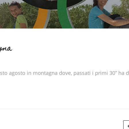
agna
sto agosto in montagna dove, passati i primi 30” ha dec