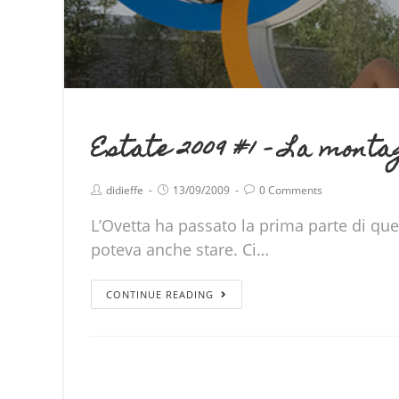
Estate 2009 #1 – La mont
didieffe
13/09/2009
0 Comments
L’Ovetta ha passato la prima parte di que
poteva anche stare. Ci…
CONTINUE READING