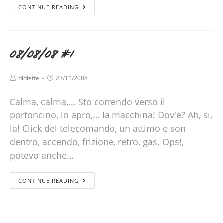
CONTINUE READING
08/08/08 #1
didieffe
23/11/2008
Calma, calma,... Sto correndo verso il
portoncino, lo apro,… la macchina! Dov'è? Ah, si,
la! Click del telecomando, un attimo e son
dentro, accendo, frizione, retro, gas. Ops!,
potevo anche…
CONTINUE READING