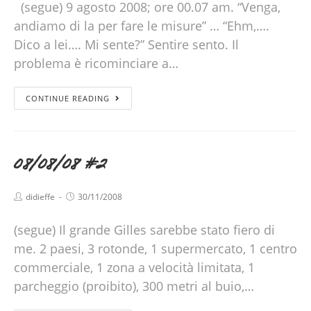
(segue) 9 agosto 2008; ore 00.07 am. “Venga,
andiamo di la per fare le misure” … “Ehm,….
Dico a lei…. Mi sente?” Sentire sento. Il
problema è ricominciare a…
CONTINUE READING
08/08/08 #2
didieffe
30/11/2008
(segue) Il grande Gilles sarebbe stato fiero di
me. 2 paesi, 3 rotonde, 1 supermercato, 1 centro
commerciale, 1 zona a velocità limitata, 1
parcheggio (proibito), 300 metri al buio,…