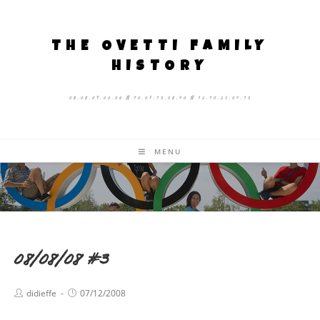
THE OVETTI FAMILY
HISTORY
08.08.09.00.06 # 10.07.13.08.40 # 12.10.25.04.13
MENU
08/08/08 #3
didieffe
07/12/2008