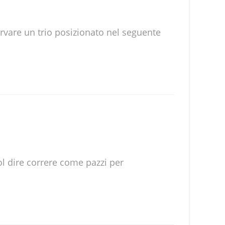
ervare un trio posizionato nel seguente
ol dire correre come pazzi per