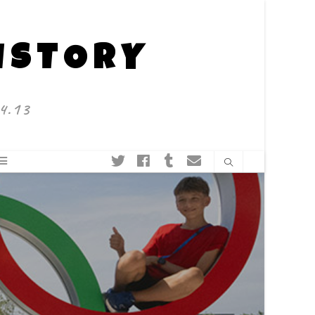
HISTORY
4.13