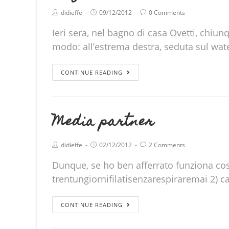
didieffe
09/12/2012
0 Comments
Ieri sera, nel bagno di casa Ovetti, chiu
modo: all’estrema destra, seduta sul water
CONTINUE READING
Media partner
didieffe
02/12/2012
2 Comments
Dunque, se ho ben afferrato funziona così
trentungiornifilatisenzarespiraremai 2) 
CONTINUE READING