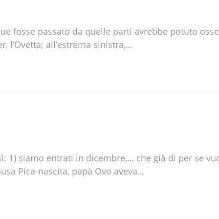
nque fosse passato da quelle parti avrebbe potuto oss
, l’Ovetta; all’estrema sinistra,…
: 1) siamo entrati in dicembre,… che già di per se vu
causa Pica-nascita, papà Ovo aveva…