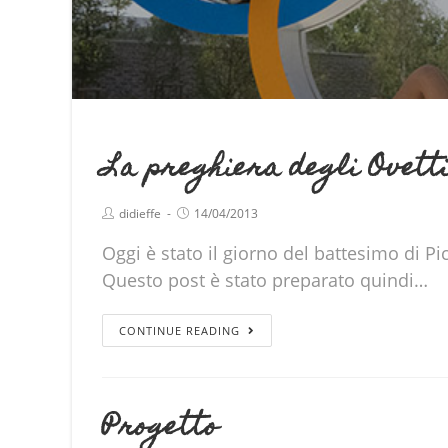
La preghiera degli Ovett
didieffe
14/04/2013
Oggi è stato il giorno del battesimo di Pi
Questo post è stato preparato quindi…
CONTINUE READING
Progetto