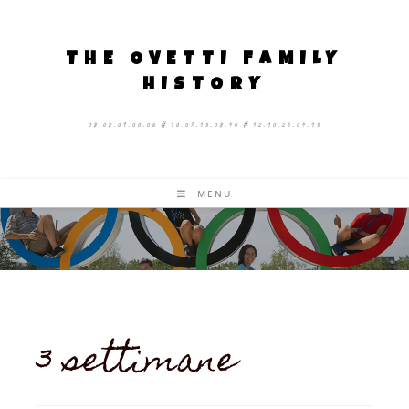
THE OVETTI FAMILY
HISTORY
08.08.09.00.06 # 10.07.13.08.40 # 12.10.25.04.13
MENU
3 settimane