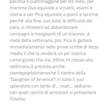
pacchia e cialtronaggine per tre mesi, per
mamma Ova equivale a scrutini, esami e
isteria e per Pica equivale a pianti e lacrime
perché alla fine, con tutte le difficoltà del
caso, si ritroverà ad abbandonare
compagni e insegnanti di un triennio. A
metà della settimana, poi, Pica si getterà
immediatamente nelle prove scritte di terza
media il che la renderà un po’ isterica
come giusto che sia. Infine, in mezzo alla
settimana è previsto anche
nientepopòdimenoche il rientro della
“Daughter of America”! in tutto il suo
splendore con tanto di… mah… vediamo
con quali carichi di emozioni si presenterà
l’Ovetta.