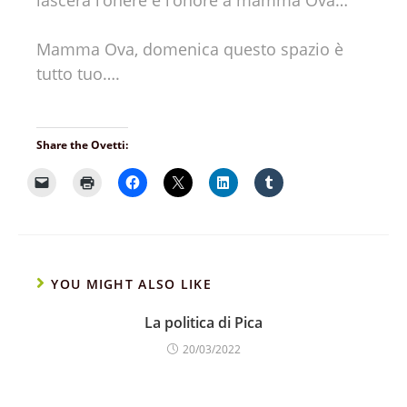
lascerà l’onere e l’onore a mamma Ova…
Mamma Ova, domenica questo spazio è
tutto tuo….
Share the Ovetti:
YOU MIGHT ALSO LIKE
La politica di Pica
20/03/2022