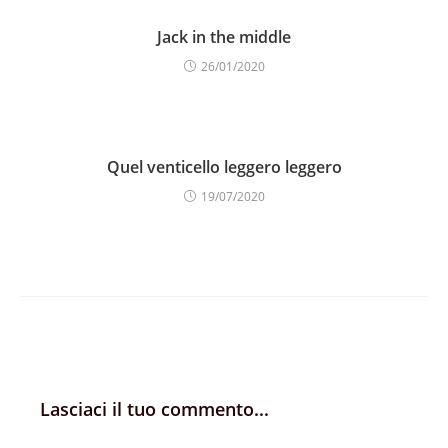
Jack in the middle
26/01/2020
Quel venticello leggero leggero
19/07/2020
Lasciaci il tuo commento...