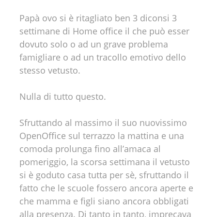
Papà ovo si è ritagliato ben 3 diconsi 3
settimane di Home office il che può esser
dovuto solo o ad un grave problema
famigliare o ad un tracollo emotivo dello
stesso vetusto.
Nulla di tutto questo.
Sfruttando al massimo il suo nuovissimo
OpenOffice sul terrazzo la mattina e una
comoda prolunga fino all’amaca al
pomeriggio, la scorsa settimana il vetusto
si è goduto casa tutta per sè, sfruttando il
fatto che le scuole fossero ancora aperte e
che mamma e figli siano ancora obbligati
alla presenza. Di tanto in tanto, imprecava