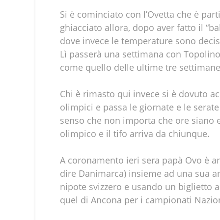
Si è cominciato con l’Ovetta che è par
ghiacciato allora, dopo aver fatto il “b
dove invece le temperature sono deci
Lì passerà una settimana con Topolino 
come quello delle ultime tre settimane
Chi è rimasto qui invece si è dovuto a
olimpici e passa le giornate e le serate 
senso che non importa che ore siano e
olimpico e il tifo arriva da chiunque.
A coronamento ieri sera papà Ovo è and
dire Danimarca) insieme ad una sua am
nipote svizzero e usando un biglietto 
quel di Ancona per i campionati Naziona