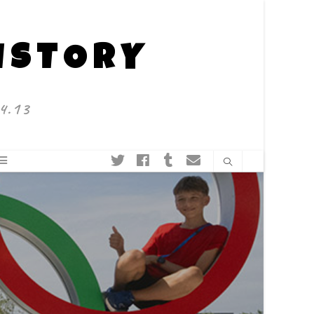
HISTORY
4.13