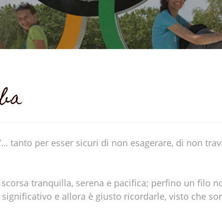
rba
 tanto per esser sicuri di non esagerare, di non trav
 scorsa tranquilla, serena e pacifica; perfino un filo n
significativo e allora è giusto ricordarle, visto che s