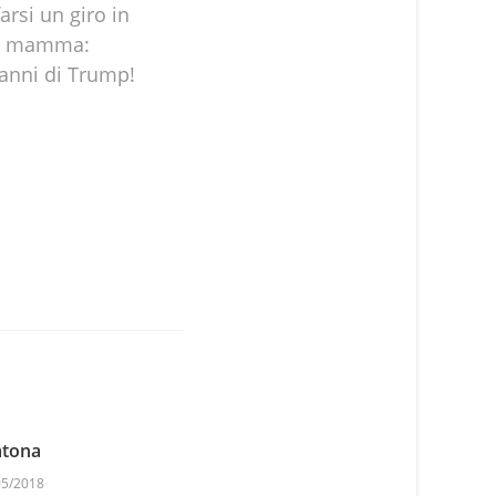
rsi un giro in
sua mamma:
 anni di Trump!
tona
05/2018