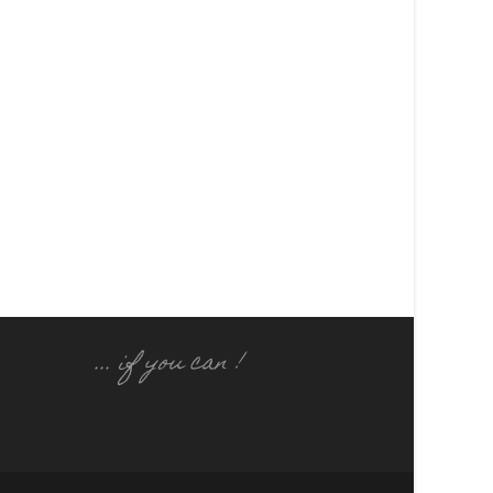
... if you can !