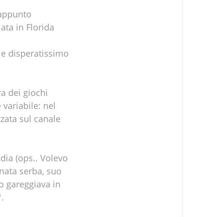
 appunto
lata in Florida
 e disperatissimo
a dei giochi
 variabile: nel
zata sul canale
dia (ops.. Volevo
nata serba, suo
o gareggiava in
.