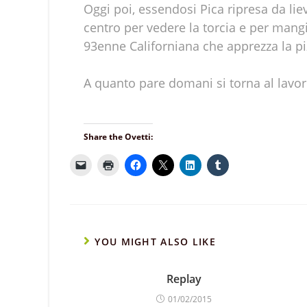
Oggi poi, essendosi Pica ripresa da li
centro per vedere la torcia e per ma
93enne Californiana che apprezza la pizz
A quanto pare domani si torna al lavo
Share the Ovetti:
YOU MIGHT ALSO LIKE
Replay
01/02/2015