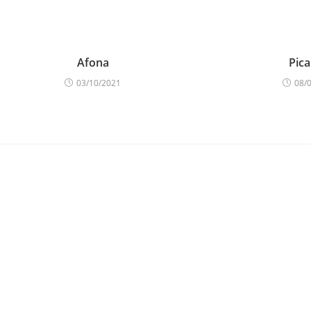
Afona
Pica
03/10/2021
08/