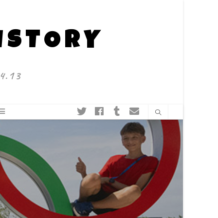
HISTORY
4.13