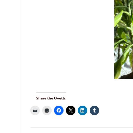
Share the Ovetti: