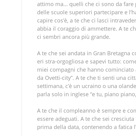
attimo ma… quelli che ci sono da fare p
delle scuole superiori partecipare e l’h
capire cos’è, a te che ci lasci intravede
abbia il coraggio di ammettere. A te c
ci sembri ancora più grande.
A te che sei andata in Gran Bretagna co
eri stra-orgogliosa e sapevi tutto: com
miei compagni che hanno cominciato a 
da Ovetti-city”. A te che ti senti una c
settimana, c’è un ucraino o una olandes
parla solo in inglese “e tu, piano piano
A te che il compleanno è sempre e com
essere adeguati. A te che sei cresciut
prima della data, contenendo a fatica l