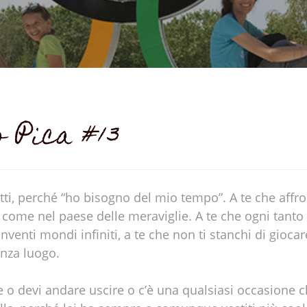
 Pica #13
tutti, perché “ho bisogno del mio tempo”. A te che affr
come nel paese delle meraviglie. A te che ogni tanto 
 inventi mondi infiniti, a te che non ti stanchi di gioca
nza luogo.
 o devi andare uscire o c’è una qualsiasi occasione c