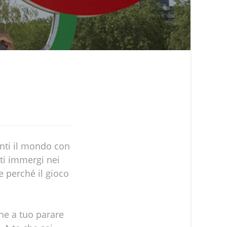
onti il mondo con
ti immergi nei
re perché il gioco
he a tuo parare