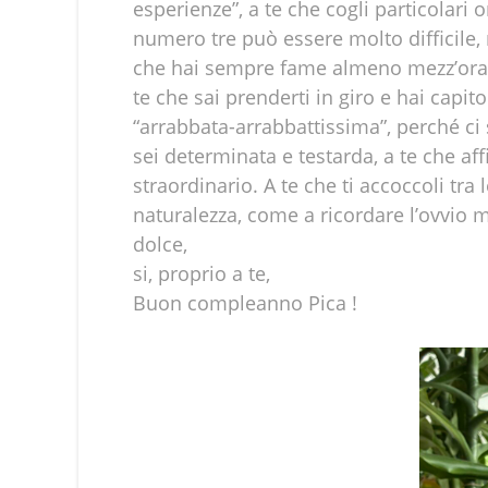
esperienze”, a te che cogli particolari or
numero tre può essere molto difficile,
che hai sempre fame almeno mezz’ora pri
te che sai prenderti in giro e hai cap
“arrabbata-arrabbattissima”, perché ci 
sei determinata e testarda, a te che aff
straordinario. A te che ti accoccoli tr
naturalezza, come a ricordare l’ovvio m
dolce,
si, proprio a te,
Buon compleanno Pica !