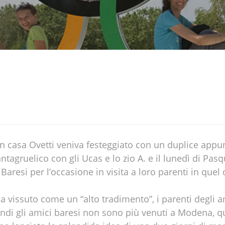
in casa Ovetti veniva festeggiato con un duplice appu
tagruelico con gli Ucas e lo zio A. e il lunedì di Pasq
 Baresi per l’occasione in visita a loro parenti in que
 vissuto come un “alto tradimento”, i parenti degli am
ndi gli amici baresi non sono più venuti a Modena, qu