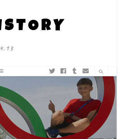
HISTORY
4.13