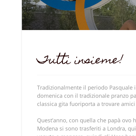
Tutti insieme!
Tradizionalmente il periodo Pasquale 
domenica con il tradizionale pranzo pan
classica gita fuoriporta a trovare amici
Quest’anno, con quella che papà ovo ha
Modena si sono trasferiti a Londra, qui