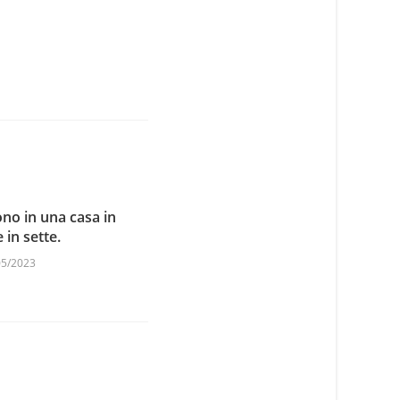
no in una casa in
e in sette.
05/2023