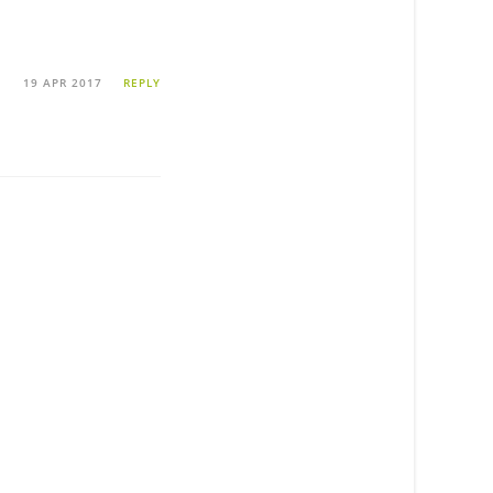
19 APR 2017
REPLY