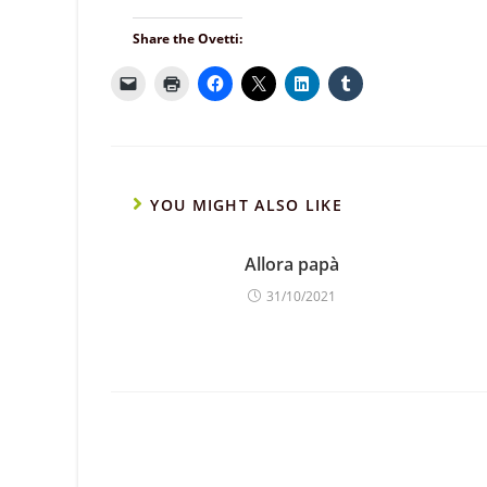
Share the Ovetti:
YOU MIGHT ALSO LIKE
Allora papà
31/10/2021