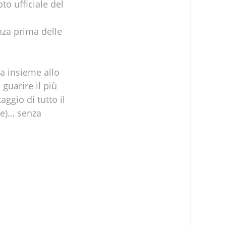
to ufficiale del
nza prima delle
a insieme allo
guarire il più
ggio di tutto il
re)… senza