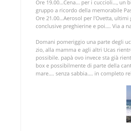
Ore 19.00…Cena… per i cuccioli…, un bic
gruppo a ricordo della memorabile Pa
Ore 21.00…Aerosol per l’Ovetta, ultimi
conclusive preghierine e poi…. Via a n
Domani pomeriggio una parte degli ucas
zio, alla mamma e agli altri Ucas rient
possibile. papà ovo invece sta già rien
box e possibilmente di parte della ca
mare…. senza sabbia…. in completo re