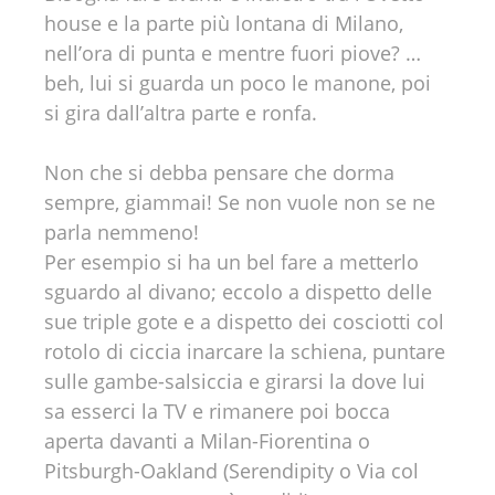
house e la parte più lontana di Milano,
nell’ora di punta e mentre fuori piove? …
beh, lui si guarda un poco le manone, poi
si gira dall’altra parte e ronfa.
Non che si debba pensare che dorma
sempre, giammai! Se non vuole non se ne
parla nemmeno!
Per esempio si ha un bel fare a metterlo
sguardo al divano; eccolo a dispetto delle
sue triple gote e a dispetto dei cosciotti col
rotolo di ciccia inarcare la schiena, puntare
sulle gambe-salsiccia e girarsi la dove lui
sa esserci la TV e rimanere poi bocca
aperta davanti a Milan-Fiorentina o
Pitsburgh-Oakland (Serendipity o Via col