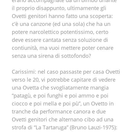
erano accompagnate da un bimbo urlante
il proprio disappunto, ultimamente gli
Ovetti genitori hanno fatto una scoperta:
c’è una canzone (ed una sola) che ha un
potere narcolettico potentissimo, certo
deve essere cantata senza soluzione di
contiunità, ma vuoi mettere poter cenare
senza una sirena di sottofondo?
Carissimi: nel caso passaste per casa Ovetti
verso le 20, vi potrebbe capitare di vedere
una Ovetta che svogliatamente mangia
“patagù, e poi funghi e poi ammo e poi
ciocco e poi mella e poi pù”, un Ovetto in
tranche da performance canora e due
Ovetti genitori che alternano cibo ad una
strofa di “La Tartaruga” (Bruno Lauzi-1975):