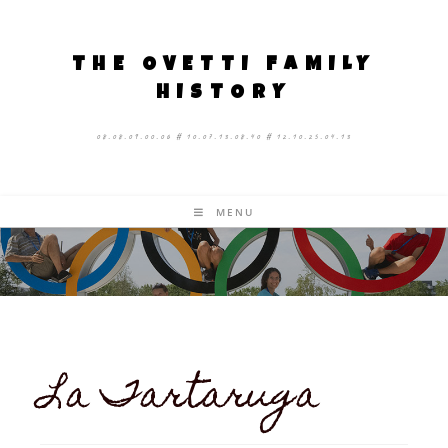
THE OVETTI FAMILY
HISTORY
08.08.09.00.06 # 10.07.13.08.40 # 12.10.25.04.13
MENU
La Tartaruga