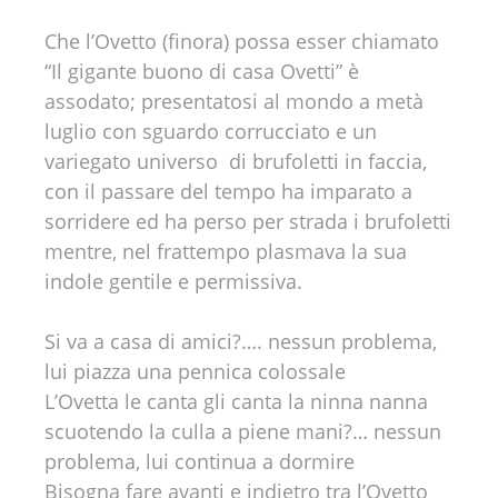
Che l’Ovetto (finora) possa esser chiamato
“Il gigante buono di casa Ovetti” è
assodato; presentatosi al mondo a metà
luglio con sguardo corrucciato e un
variegato universo di brufoletti in faccia,
con il passare del tempo ha imparato a
sorridere ed ha perso per strada i brufoletti
mentre, nel frattempo plasmava la sua
indole gentile e permissiva.
Si va a casa di amici?…. nessun problema,
lui piazza una pennica colossale
L’Ovetta le canta gli canta la ninna nanna
scuotendo la culla a piene mani?… nessun
problema, lui continua a dormire
Bisogna fare avanti e indietro tra l’Ovetto