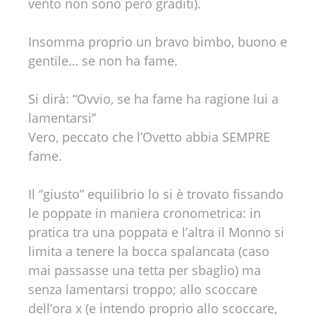
vento non sono però graditi).
Insomma proprio un bravo bimbo, buono e
gentile… se non ha fame.
Si dirà: “Ovvio, se ha fame ha ragione lui a
lamentarsi”
Vero, peccato che l’Ovetto abbia SEMPRE
fame.
Il “giusto” equilibrio lo si è trovato fissando
le poppate in maniera cronometrica: in
pratica tra una poppata e l’altra il Monno si
limita a tenere la bocca spalancata (caso
mai passasse una tetta per sbaglio) ma
senza lamentarsi troppo; allo scoccare
dell’ora x (e intendo proprio allo scoccare,