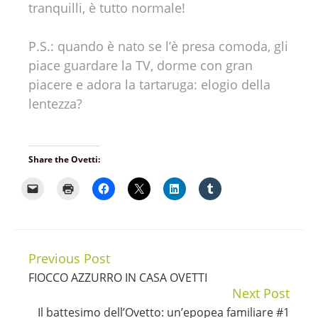
tranquilli, è tutto normale!
P.S.: quando è nato se l’è presa comoda, gli
piace guardare la TV, dorme con gran
piacere e adora la tartaruga: elogio della
lentezza?
Share the Ovetti:
Previous Post
Continue
FIOCCO AZZURRO IN CASA OVETTI
Reading
Next Post
Il battesimo dell’Ovetto: un’epopea familiare #1