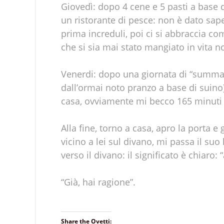
Giovedì: dopo 4 cene e 5 pasti a base d
un ristorante di pesce: non è dato sape
prima increduli, poi ci si abbraccia co
che si sia mai stato mangiato in vita n
Venerdi: dopo una giornata di “summary
dall’ormai noto pranzo a base di suino
casa, ovviamente mi becco 165 minuti 
Alla fine, torno a casa, apro la porta e
vicino a lei sul divano, mi passa il suo 
verso il divano: il significato è chiaro
“Già, hai ragione”.
Share the Ovetti: