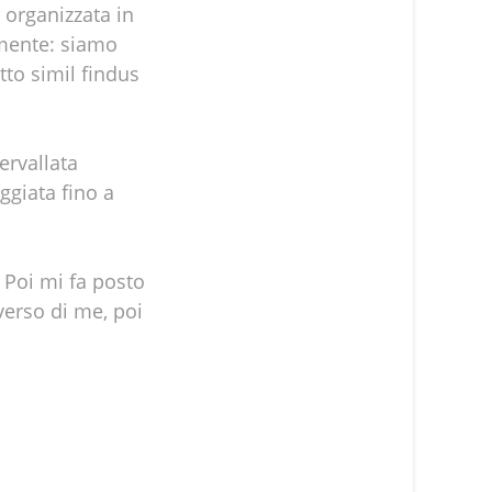
 organizzata in
amente: siamo
tto simil findus
ervallata
ggiata fino a
. Poi mi fa posto
 verso di me, poi