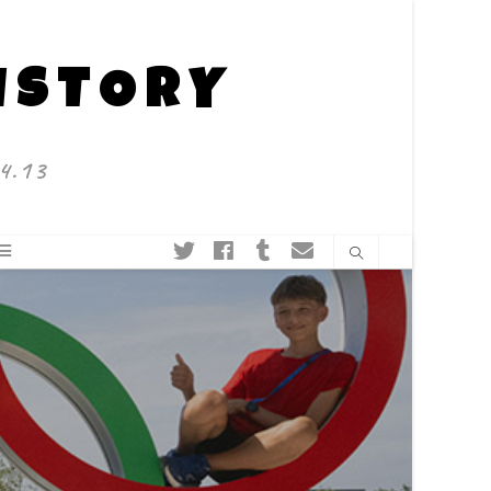
HISTORY
4.13