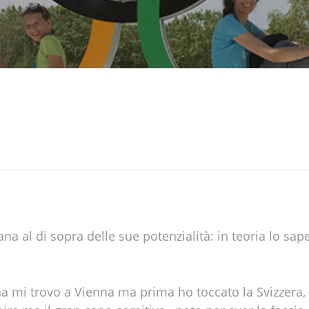
a al di sopra delle sue potenzialità: in teoria lo sape
 mi trovo a Vienna ma prima ho toccato la Svizzera, 