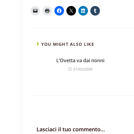
YOU MIGHT ALSO LIKE
L’Ovetta va dai nonni
01/03/2009
Lasciaci il tuo commento...