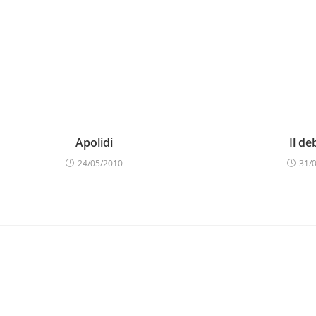
Apolidi
Il de
24/05/2010
31/