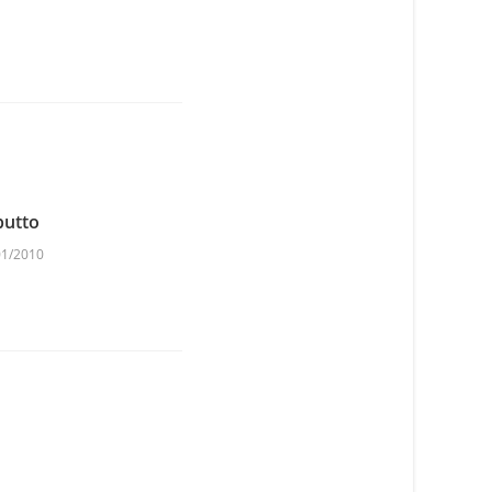
butto
01/2010