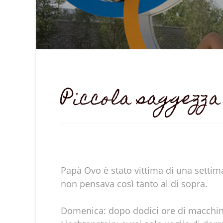
Piccola saggezza
Papà Ovo è stato vittima di una settiman
non pensava così tanto al di sopra.
Domenica: dopo dodici ore di macchina