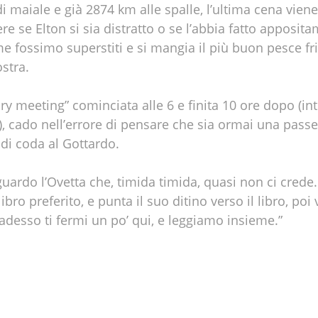
i maiale e già 2874 km alle spalle, l’ultima cena viene
re se Elton si sia distratto o se l’abbia fatto apposit
me fossimo superstiti e si mangia il più buon pesce fri
ostra.
 meeting” cominciata alle 6 e finita 10 ore dopo (int
), cado nell’errore di pensare che sia ormai una passe
di coda al Gottardo.
 guardo l’Ovetta che, timida timida, quasi non ci crede
libro preferito, e punta il suo ditino verso il libro, poi
: “adesso ti fermi un po’ qui, e leggiamo insieme.”